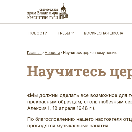
НОВОСТИ
ТРЕБЫ
ВОСКРЕСНАЯ ШКОЛА
Главная
›
Новости
›
Научитесь церковному пению
Научитесь це
«Мы должны сделать все возможное для то
прекрасным образцам, столь любезным се
Алексия I, 18 апреля 1948 г.).
По благословлению нашего настоятеля отц
проводятся музыкальные занятия.