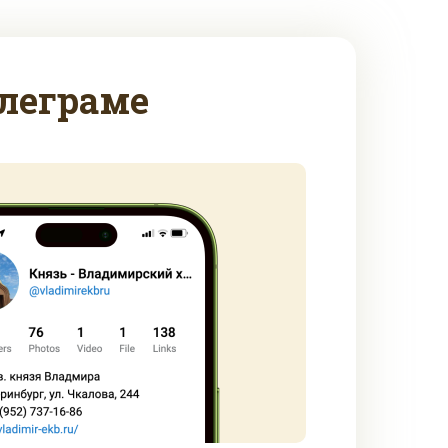
леграме