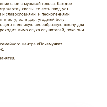
ение слов с музыкой голоса. Каждое
у жертву хвалы, то есть плод уст,
ми и славословиями, и песнопениями
т к Богу, есть дар, угодный Богу,
ющего в великую своеобразную школу для
проходит мимо слуха слушателей, пока они
 семейного центра «Почемучка».
к.
анятия.