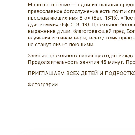
Молитва и пение — одни из главных средс
православное богослужение есть почти сп
прославляющих имя Его» (Евр. 13:15). «По
духовными» (Еф. 5; 8, 19). Церковное бого
выражение души, благоговеющей пред Бог
научения истинам веры, всему тому прекр
не станут лично поющими.
Занятия церковного пения проходят каждо
Продолжительность занятия 45 минут. Про
ПРИГЛАШАЕМ ВСЕХ ДЕТЕЙ И ПОДРОСТКОВ, 
Фотографии