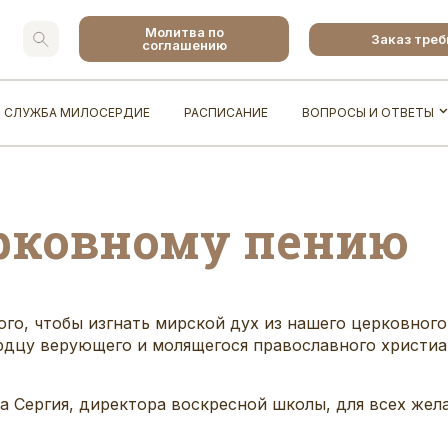
Молитва по
Заказ тре
соглашению
СЛУЖБА МИЛОСЕРДИЕ
РАСПИСАНИЕ
ВОПРОСЫ И ОТВЕТЫ
рковному пению
го, чтобы изгнать мирской дух из нашего церковного 
рдцу верующего и молящегося православного христиа
а Сергия, директора воскресной школы, для всех же