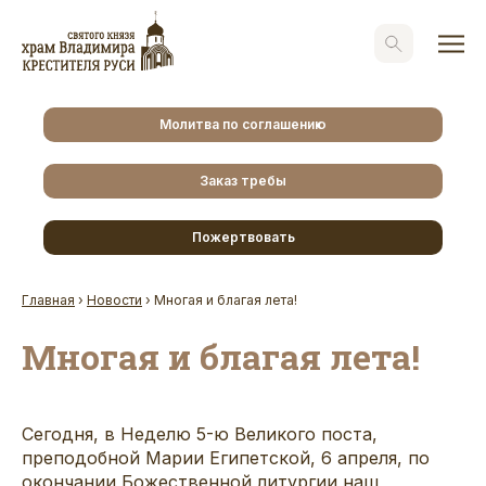
Молитва по соглашению
Заказ требы
Пожертвовать
Главная
›
Новости
›
Многая и благая лета!
Многая и благая лета!
Сегодня, в Неделю 5-ю Великого поста,
преподобной Марии Египетской, 6 апреля, по
окончании Божественной литургии наш