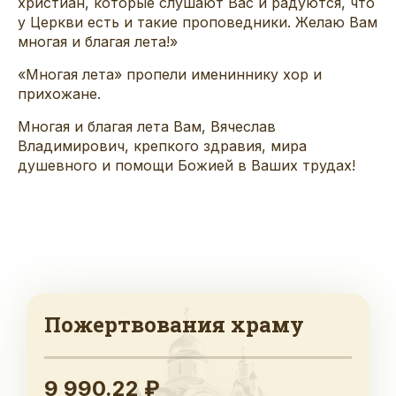
христиан, которые слушают Вас и радуются, что
у Церкви есть и такие проповедники. Желаю Вам
многая и благая лета!»
«Многая лета» пропели имениннику хор и
прихожане.
Многая и благая лета Вам, Вячеслав
Владимирович, крепкого здравия, мира
душевного и помощи Божией в Ваших трудах!
Пожертвования храму
9 990.22 ₽