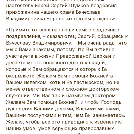
настоятель иерей Сергий Шумков поздравил
прихожанина нашего храма Вячеслава
Владимировича Боровских с днем рождения.
«Примите от всех нас наши самые сердечные
поздравления, – сказал отец Сергий, обращаясь к
Вячеславу Владимировичу. – Мы очень рады, что
мы с Вами знакомы, потому что Вы активно
участвуете в жизни Православной Церкви и
делаете много полезного для тех людей,
которые к Вам обращаются и которых Вы
окормляете. Желаем Вам помощи Божией в
Вашем нелегком, хоть и не пастырском, но не
менее ответственном и сложном докторском
служении. Мы Вас так и называем доктором.
Желаем Вам помощи Божией, и чтобы Господь
руководил Вашими делами, Вашими мыслями,
Вашими поступками и тем, чем Вы занимаетесь.
Желаю, чтобы все это приводило к изменению
наших умов, умов верующих православных