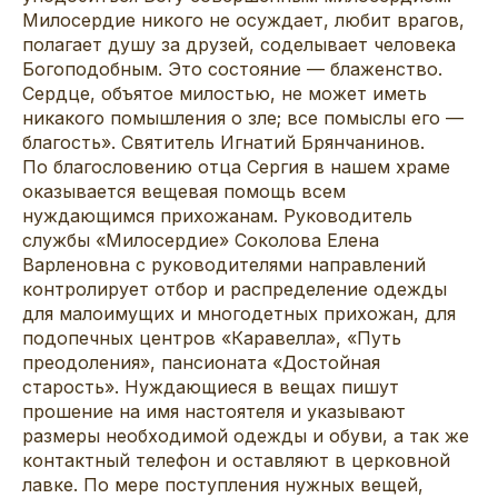
Милосердие никого не осуждает, любит врагов,
полагает душу за друзей, соделывает человека
Богоподобным. Это состояние — блаженство.
Сердце, объятое милостью, не может иметь
никакого помышления о зле; все помыслы его —
благость». Святитель Игнатий Брянчанинов.
По благословению отца Сергия в нашем храме
оказывается вещевая помощь всем
нуждающимся прихожанам. Руководитель
службы «Милосердие» Соколова Елена
Варленовна с руководителями направлений
контролирует отбор и распределение одежды
для малоимущих и многодетных прихожан, для
подопечных центров «Каравелла», «Путь
преодоления», пансионата «Достойная
старость». Нуждающиеся в вещах пишут
прошение на имя настоятеля и указывают
размеры необходимой одежды и обуви, а так же
контактный телефон и оставляют в церковной
лавке. По мере поступления нужных вещей,