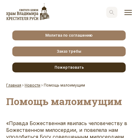
Молитва по соглашению
Заказ требы
Пожертвовать
Главная
›
Новости
›
Помощь малоимущим
Помощь малоимущим
«Правда Божественная явилась человечеству в
Божественном милосердии, и повелела нам
уподобиться Богу совершенным милосердием.