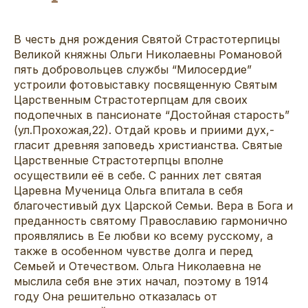
В честь дня рождения Святой Страстотерпицы
Великой княжны Ольги Николаевны Романовой
пять добровольцев службы “Милосердие”
устроили фотовыставку посвященную Святым
Царственным Страстотерпцам для своих
подопечных в пансионате “Достойная старость”
(ул.Прохожая,22). Отдай кровь и приими дух,-
гласит древняя заповедь христианства. Святые
Царственные Страстотерпцы вполне
осуществили её в себе. С ранних лет святая
Царевна Мученица Ольга впитала в себя
благочестивый дух Царской Семьи. Вера в Бога и
преданность святому Православию гармонично
проявлялись в Ее любви ко всему русскому, а
также в особенном чувстве долга и перед
Семьей и Отечеством. Ольга Николаевна не
мыслила себя вне этих начал, поэтому в 1914
году Она решительно отказалась от