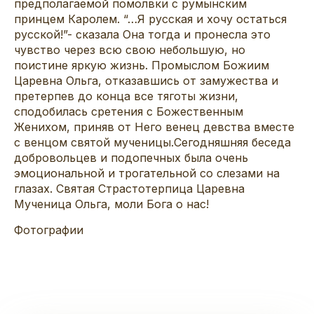
предполагаемой помолвки с румынским
принцем Каролем. “…Я русская и хочу остаться
русской!”- сказала Она тогда и пронесла это
чувство через всю свою небольшую, но
поистине яркую жизнь. Промыслом Божиим
Царевна Ольга, отказавшись от замужества и
претерпев до конца все тяготы жизни,
сподобилась сретения с Божественным
Женихом, приняв от Него венец девства вместе
с венцом святой мученицы.Сегодняшняя беседа
добровольцев и подопечных была очень
эмоциональной и трогательной со слезами на
глазах. Святая Страстотерпица Царевна
Мученица Ольга, моли Бога о нас!
Фотографии