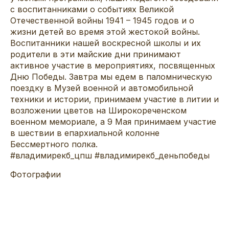
с воспитанниками о событиях Великой
Отечественной войны 1941 – 1945 годов и о
жизни детей во время этой жестокой войны.
Воспитанники нашей воскресной школы и их
родители в эти майские дни принимают
активное участие в мероприятиях, посвященных
Дню Победы. Завтра мы едем в паломническую
поездку в Музей военной и автомобильной
техники и истории, принимаем участие в литии и
возложении цветов на Широкореченском
военном мемориале, а 9 Мая принимаем участие
в шествии в епархиальной колонне
Бессмертного полка.
#владимирекб_цпш
#владимирекб_деньпобеды
Фотографии