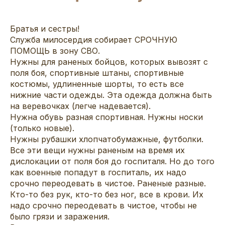
Братья и сестры!
Служба милосердия собирает СРОЧНУЮ
ПОМОЩЬ в зону СВО.
Нужны для раненых бойцов, которых вывозят с
поля боя, спортивные штаны, спортивные
костюмы, удлиненные шорты, то есть все
нижние части одежды. Эта одежда должна быть
на веревочках (легче надевается).
Нужна обувь разная спортивная. Нужны носки
(только новые).
Нужны рубашки хлопчатобумажные, футболки.
Все эти вещи нужны раненым на время их
дислокации от поля боя до госпиталя. Но до того
как военные попадут в госпиталь, их надо
срочно переодевать в чистое. Раненые разные.
Кто-то без рук, кто-то без ног, все в крови. Их
надо срочно переодевать в чистое, чтобы не
было грязи и заражения.