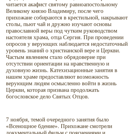
читается акафист святому равноапостольному
Великому князю Владимиру, после чего
прихожане собираются в крестильной, накрывают
столы, пьют чай и дружно изучают основы
православной веры под чутким руководством
настоятеля храма, отца Сергия. При проведении
опросов у верующих наблюдается недостаточный
уровень знаний о христианской вере и Церкви.
Частым явлением стало обрядоверие при
отсутствии ориентации на нравственную и
духовную жизнь. Катехизационные занятия в
нашем храме предоставляют возможность
верующим людям осмысленно войти в жизнь
Церкви, которая призвана продолжать
богословское дело Святых Отцов.
7 ноября, темой очередного занятия было
«Всенощное бдение». Прихожане смотрели
документальный фильм с пояснениями и