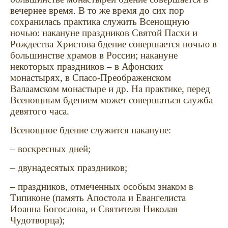
вечернее время. В то же время до сих пор
сохранилась практика служить Всенощную
ночью: накануне праздников Святой Пасхи и
Рождества Христова бдение совершается ночью в
большинстве храмов в России; накануне
некоторых праздников – в Афонских
монастырях, в Спасо-Преображенском
Валаамском монастыре и др. На практике, перед
Всенощным бдением может совершаться служба
девятого часа.
Всенощное бдение служится накануне:
– воскресных дней;
– двунадесятых праздников;
– праздников, отмеченных особым знаком в
Типиконе (память Апостола и Евангелиста
Иоанна Богослова, и Святителя Николая
Чудотворца);