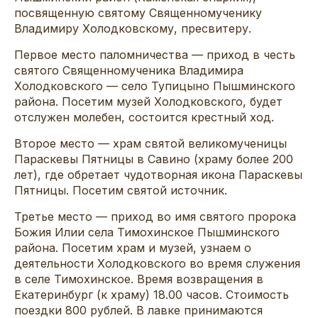
посвященную святому Священномученику
Владимиру Холодковскому, пресвитеру.
Первое место паломничества — приход в честь
святого Священномученика Владимира
Холодковского — село Тупицыно Пышминского
района. Посетим музей Холодковского, будет
отслужен молебен, состоится крестный ход.
Второе место — храм святой великомученицы
Параскевы Пятницы в Савино (храму более 200
лет), где обретает чудотворная икона Параскевы
Пятницы. Посетим святой источник.
Третье место — приход во имя святого пророка
Божия Илии села Тимохинское Пышминского
района. Посетим храм и музей, узнаем о
деятельности Холодковского во время служения
в селе Тимохинское. Время возвращения в
Екатеринбург (к храму) 18.00 часов. Стоимость
поездки 800 рублей. В лавке принимаются