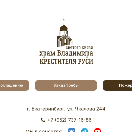
соглашению
Заказ требы
Пожер
г. Екатеринбург, ул. Чкалова 244
+7 (952) 737-16-86
Мы в соцсетях: