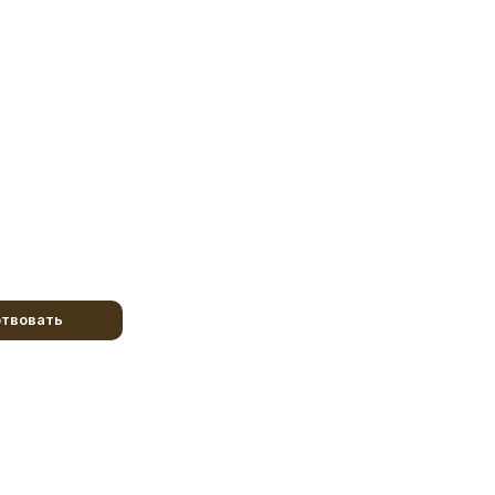
твовать