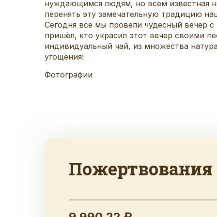
нуждающимся людям, но всем известная на
перенять эту замечательную традицию наш
Сегодня все мы провели чудесный вечер с
пришёл, кто украсил этот вечер своими п
индивидуальный чай, из множества натурал
угощения!
Фотографии
Пожертвования
9 990.22 ₽