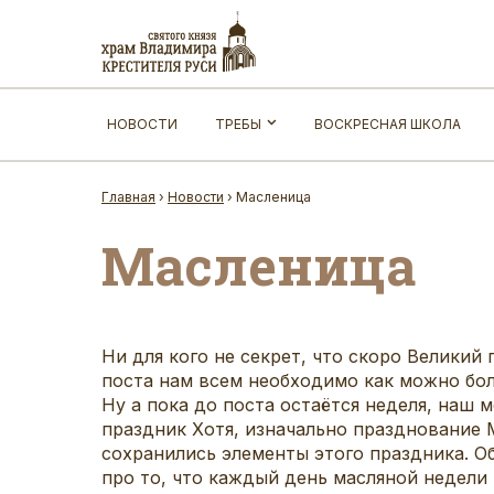
НОВОСТИ
ТРЕБЫ
ВОСКРЕСНАЯ ШКОЛА
Главная
›
Новости
›
Масленица
Масленица
Ни для кого не секрет, что скоро Великий
поста нам всем необходимо как можно бол
Ну а пока до поста остаётся неделя, наш
праздник Хотя, изначально празднование 
сохранились элементы этого праздника. Об
про то, что каждый день масляной недели