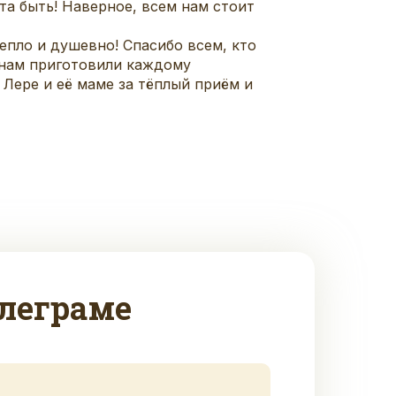
а быть! Наверное, всем нам стоит
епло и душевно! Спасибо всем, кто
е нам приготовили каждому
 Лере и её маме за тёплый приём и
леграме