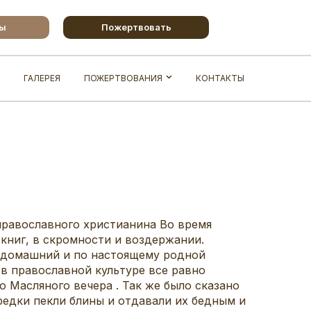
бы
Пожертвовать
ГАЛЕРЕЯ
ПОЖЕРТВОВАНИЯ
КОНТАКТЫ
 православного христианина Во время
книг, в скромности и воздержании.
, домашний и по настоящему родной
 в православной культуре все равно
о Масляного вечера . Так же было сказано
редки пекли блины и отдавали их бедным и