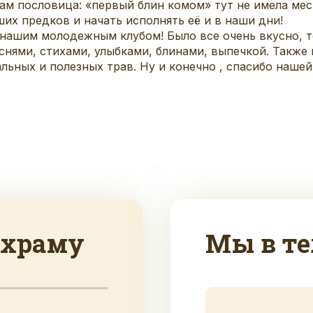
м пословица: «первый блин комом» тут не имела мест
их предков и начать исполнять её и в наши дни!
 нашим молодежным клубом! Было все очень вкусно, т
еснями, стихами, улыбками, блинами, выпечкой. Такж
ьных и полезных трав. Ну и конечно , спасибо нашей
 храму
Мы в те