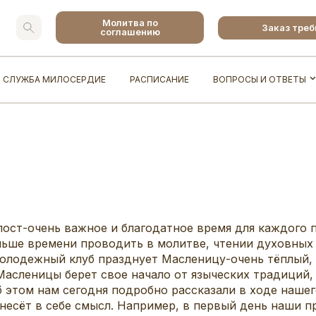
Молитва по
Заказ тре
соглашению
СЛУЖБА МИЛОСЕРДИЕ
РАСПИСАНИЕ
ВОПРОСЫ И ОТВЕТЫ
 пост-очень важное и благодатное время для каждого
ьше времени проводить в молитве, чтении духовных 
 молодежный клуб празднует Масленицу-очень тёплый
Масленицы берет свое начало от языческих традиций,
 этом нам сегодня подробно рассказали в ходе нашег
 несёт в себе смысл. Например, в первый день наши п