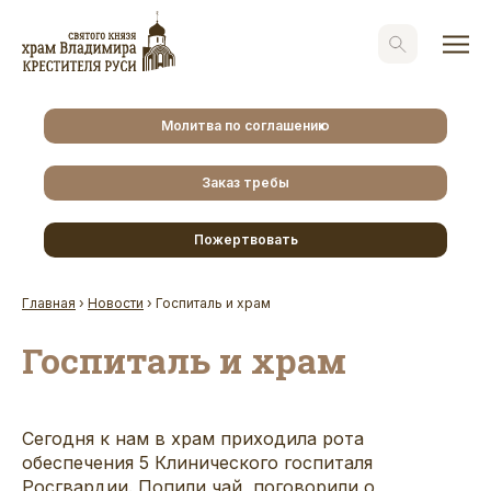
Молитва по соглашению
Заказ требы
Пожертвовать
Главная
›
Новости
›
Госпиталь и храм
Госпиталь и храм
Сегодня к нам в храм приходила рота
обеспечения 5 Клинического госпиталя
Росгвардии. Попили чай, поговорили о