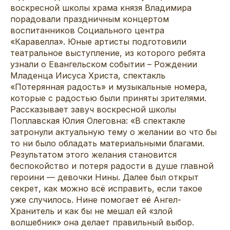
воскресной школы храма князя Владимира
порадовали праздничным концертом
воспитанников Социального центра
«Каравелла». Юные артисты подготовили
театральное выступление, из которого ребята
узнали о Евангельском событии – Рождении
Младенца Иисуса Христа, спектакль
«Потерянная радость» и музыкальные номера,
которые с радостью были приняты зрителями.
Рассказывает завуч воскресной школы
Поплавская Юлия Олеговна: «В спектакле
затронули актуальную тему о желании во что бы
то ни было обладать материальными благами.
Результатом этого желания становится
беспокойство и потеря радости в душе главной
героини — девочки Нины. Далее был открыт
секрет, как можно всё исправить, если такое
уже случилось. Нине помогает её Ангел-
Хранитель и как бы не мешал ей «злой
волшебник» она делает правильный выбор.