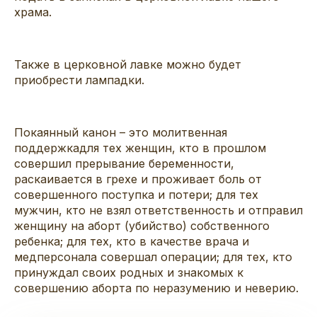
храма
.
Также в церковной лавке можно будет
приобрести лампадки.
Покаянный ка
нон – это молитвенная
поддержка
для тех женщин, кто в прошлом
совер
шил прерывание беременности,
раскаивается в грехе и проживает боль от
совершенного поступка и потери; для тех
мужчин, кто не взял ответственность и отправил
женщину на аборт (убийство) собственного
ребенка; для тех, кто в качестве врача и
медперсонала совершал операции; для тех, кто
принуждал своих родных и знакомых к
совершению аборта по неразумению и неверию.