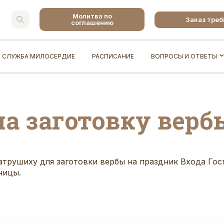
Молитва по
Заказ тре
соглашению
СЛУЖБА МИЛОСЕРДИЕ
РАСПИСАНИЕ
ВОПРОСЫ И ОТВЕТЫ
а заготовку верб
трушиху для заготовки вербы на праздник Входа Госп
ницы.