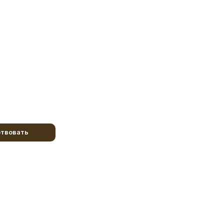
твовать