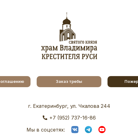
соглашению
Заказ требы
Пожер
г. Екатеринбург, ул. Чкалова 244
+7 (952) 737-16-86
Мы в соцсетях: