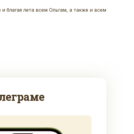
я и благая лета всем Ольгам
, а также
и всем
леграме