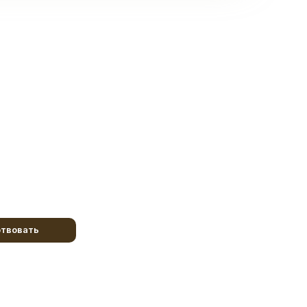
твовать