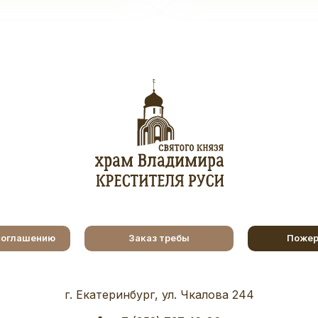
соглашению
Заказ требы
Пожер
г. Екатеринбург, ул. Чкалова 244