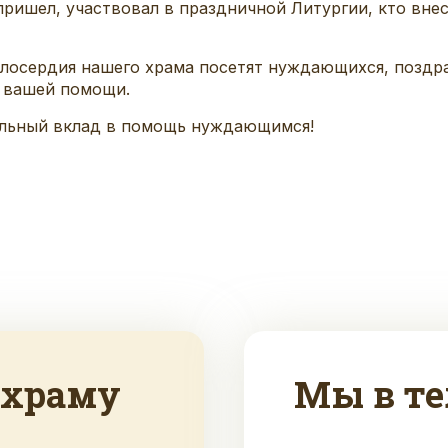
пришел, участвовал в праздничной Литургии, кто вне
лосердия нашего храма посетят нуждающихся, поздр
й вашей помощи.
сильный вклад в помощь нуждающимся!
 храму
Мы в те