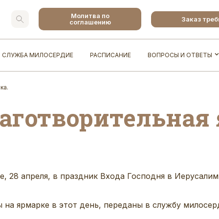
Молитва по
Заказ тре
соглашению
СЛУЖБА МИЛОСЕРДИЕ
РАСПИСАНИЕ
ВОПРОСЫ И ОТВЕТЫ
ка.
лаготворительная 
е, 28 апреля, в праздник Входа Господня в Иерусали
 на ярмарке в этот день, переданы в службу милосер