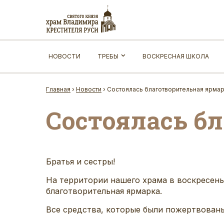
НОВОСТИ
ТРЕБЫ
ВОСКРЕСНАЯ ШКОЛА
Главная
›
Новости
›
Состоялась благотворительная ярмар
Состоялась б
Братья и сестры!
На территории нашего храма в воскресень
благотворительная ярмарка.
Все средства, которые были пожертвованы