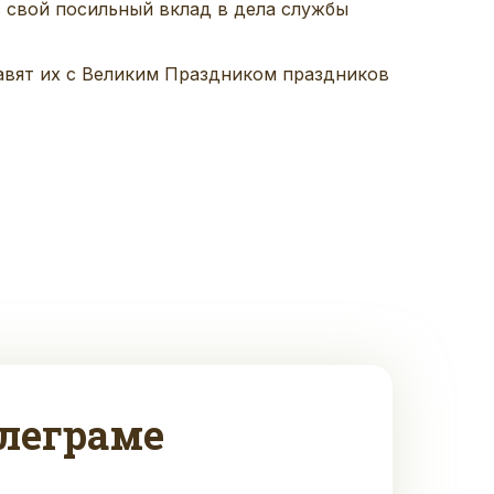
с свой посильный вклад в дела службы
авят их с Великим Праздником праздников
леграме