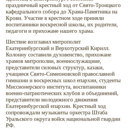
праздничный крестный ход от Свято-Троицкого
кафедрального собора до Храма-Памятника на
Крови. Участие в крестном ходе приняли
воспитанники воскресной школы, их родители,
педагоги и прихожане нашего храма.
Шествие возглавил митрополит
Екатеринбургский и Верхотурский Кирилл.
Колонну составили духовенство, прихожане
храмов митрополии, военнослужащиие,
представители силовых структур, казаки,
учащиеся Свято-Симеоновской православной
гимназии и воскресных школ епархии, студенты
Миссионерского института, воспитанники
военно-патриотических клубов и объединений,
представители молодежного движения
Екатеринбургской епархии. Крестный ход
сопровождали музыканты оркестра Штаба
Уральского округа войск национальной гвардии
РФ.