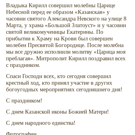
Владыка Кирилл совершил молебны Царице
Небесной перед ее образом «Казанская» у
часовни святого Александра Невского на улице 8
Марта, у храма «Большой Златоуст» и у часовни
святой великомученицы Екатерины. По
прибытии к Храму на Крови был совершен
молебен Пресвятой Богородице. После молебна
мы все дружно исполнили молитву «Царица моя
преблагая». Митрополит Кирилл поздравил всех
с праздником.
Спаси Господи всех, кто сегодня совершил
крестный ход, кто принял участие в других
богоугодных мероприятиях сегодняшнего дня!
С праздником!
С днем Казанской иконы Божией Матери!
С днем народного единства!
Фотографии