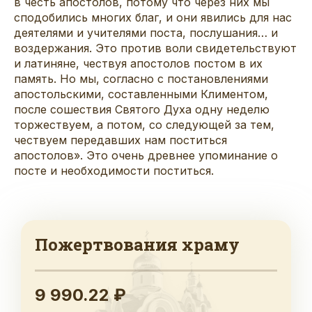
в честь апостолов, потому что через них мы
сподобились многих благ, и они явились для нас
деятелями и учителями поста, послушания… и
воздержания. Это против воли свидетельствуют
и латиняне, чествуя апостолов постом в их
память. Но мы, согласно с постановлениями
апостольскими, составленными Климентом,
после сошествия Святого Духа одну неделю
торжествуем, а потом, со следующей за тем,
чествуем передавших нам поститься
апостолов». Это очень древнее упоминание о
посте и необходимости поститься.
Пожертвования храму
9 990.22 ₽