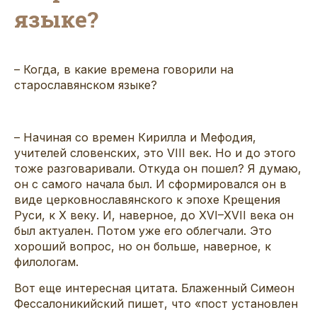
языке?
– Когда, в какие времена говорили на
старославянском языке?
– Начиная со времен Кирилла и Мефодия,
учителей словенских, это VIII век. Но и до этого
тоже разговаривали. Откуда он пошел? Я думаю,
он с самого начала был. И сформировался он в
виде церковнославянского к эпохе Крещения
Руси, к X веку. И, наверное, до XVI–XVII века он
был актуален. Потом уже его облегчали. Это
хороший вопрос, но он больше, наверное, к
филологам.
Вот еще интересная цитата. Блаженный Симеон
Фессалоникийский пишет, что «пост установлен