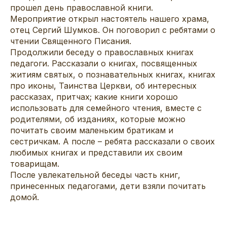
прошел день православной книги.
Мероприятие открыл настоятель нашего храма,
отец Сергий Шумков. Он поговорил с ребятами о
чтении Священного Писания.
Продолжили беседу о православных книгах
педагоги. Рассказали о книгах, посвященных
житиям святых, о познавательных книгах, книгах
про иконы, Таинства Церкви, об интересных
рассказах, притчах; какие книги хорошо
использовать для семейного чтения, вместе с
родителями, об изданиях, которые можно
почитать своим маленьким братикам и
сестричкам. А после – ребята рассказали о своих
любимых книгах и представили их своим
товарищам.
После увлекательной беседы часть книг,
принесенных педагогами, дети взяли почитать
домой.