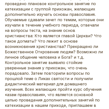
проведено плановое контрольное занятие по
катехизации с группой прихожан, желающих
дополнительно изучать основы православия.
Обучаемые сдавали зачет по темам, которые они
изучали в течение учебного периода, отвечали
на вопросы теста, на знание основ
христианства: Кто является главой Церкви? Что
такое догматы? Что лежит в основе
возникновения христианства? Прекращено ли
Божественное Откровение людям? Возможно ли
личное общение человека и Бога? и т.д.
Контрольное занятие выявило стойкие
уверенные знания у прихожан, что очень
порадовало. Затем повторили вопросы по
прошлой теме о Ликах святости и получили
дидактический материал для домашнего
изучения. Всех желающих пройти курс обучения
«азам православия», что является основной
целью проведения дополнительных занятий по
катехизации в нашем приходе, приглашаем в