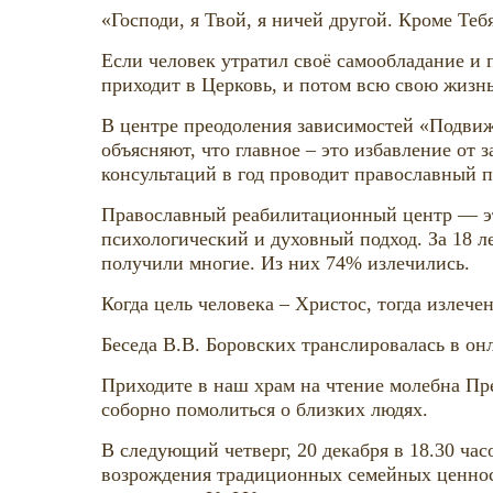
«Господи, я Твой, я ничей другой. Кроме Тебя
Если человек утратил своё самообладание и 
приходит в Церковь, и потом всю свою жизн
В центре преодоления зависимостей «Подвижни
объясняют, что главное – это избавление от 
консультаций в год проводит православный 
Православный реабилитационный центр — эт
психологический и духовный подход. За 18 
получили многие. Из них 74% излечились.
Когда цель человека – Христос, тогда излече
Беседа В.В. Боровских транслировалась в он
Приходите в наш храм на чтение молебна Пр
соборно помолиться о близких людях.
В следующий четверг, 20 декабря в 18.30 ча
возрождения традиционных семейных ценнос