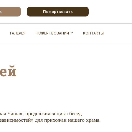
бы
Пожертвовать
ГАЛЕРЕЯ
ПОЖЕРТВОВАНИЯ
КОНТАКТЫ
ей
емая Чаша», продолжился цикл бесед
зависимостей» для прихожан нашего храма.