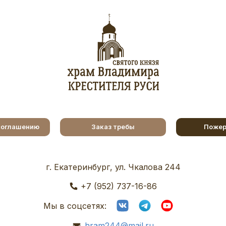
соглашению
Заказ требы
Пожер
г. Екатеринбург, ул. Чкалова 244
+7 (952) 737-16-86
Мы в соцсетях:
hram244@mail.ru