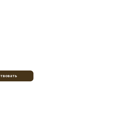
твовать