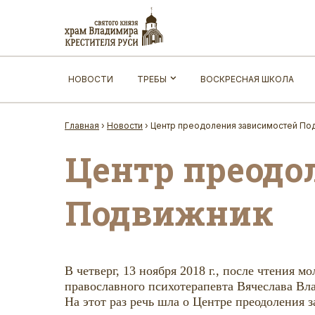
НОВОСТИ
ТРЕБЫ
ВОСКРЕСНАЯ ШКОЛА
Главная
›
Новости
›
Центр преодоления зависимостей По
Центр преодо
Подвижник
В четверг, 13 ноября 2018 г., после чтения
православного психотерапевта Вячеслава Вл
На этот раз речь шла о Центре преодоления