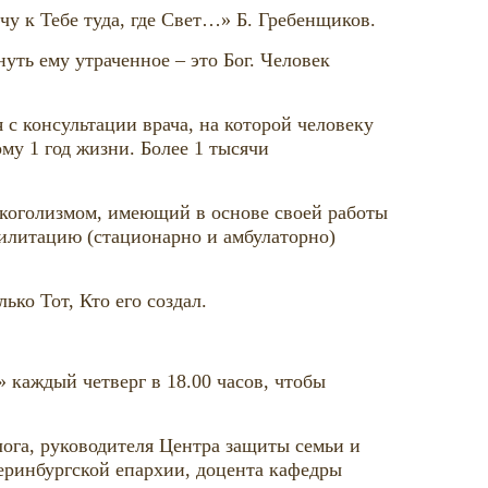
хочу к Тебе туда, где Свет…» Б. Гребенщиков.
уть ему утраченное – это Бог. Человек
 с консультации врача, на которой человеку
ому 1 год жизни. Более 1 тысячи
коголизмом, имеющий в основе своей работы
билитацию (стационарно и амбулаторно)
ько Тот, Кто его создал.
 каждый четверг в 18.00 часов, чтобы
лога, руководителя Центра защиты семьи и
ринбургской епархии, доцента кафедры