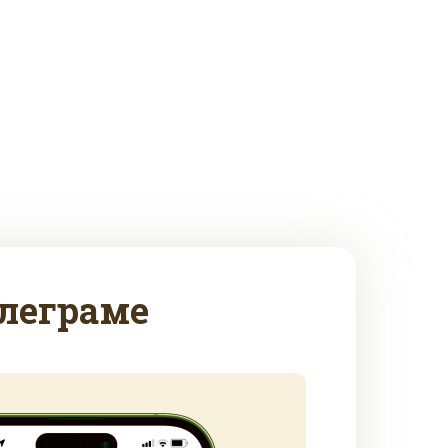
леграме