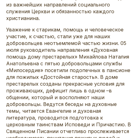
из важнейших направлений социального
служения Церкви и обязанностью каждого
христианина.
Уважение к старикам, помощь и человеческое
участие, к счастью, стали уже для наших
добровольцев неотъемлемой частью жизни. 05
июля руководитель направления «Духовная
помощь дому престарелых» Михайлова Наталия
Анатольевна с пятью добровольцами службы
«Милосердие» посетили подопечных в пансионе
для пожилых «Достойная старость». В доме
престарелых созданы прекрасные условия для
проживающих, дефицит лишь в одном –в
общении, который и восполняют наши
добровольцы. Ведутся беседы на духовные
темы, читается Евангелие и духовная
литература, проводится подготовка к
церковным таинствам Исповеди и Причастию. В
Священном Писании отчетливо прослеживается
необходимость почитания пожилых людей и