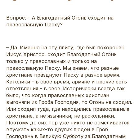
Вопрос: – А Благодатный Огонь сходит на
православную Пасху?
– Да. Именно на эту плиту, где был похоронен
Иисус Христос, сходит Благодатный Огонь
только у православных и только на
православную Пасху. Мы знаем, что разные
христиане празднуют Пасху в разное время.
Католики – в свое время, армяне и прочие есть
ответвления – в свое. Исторически всегда так
было, что когда православных христиан
выгоняли из Гроба Господня, то Огонь не сходил.
Или сходил туда, где находились православные
христиане, а не язычники, не раскольники.
Поэтому до сих пор уже никто не осмеливается
впускать каких-то других людей в Гроб
Господень в Великую Субботу за Благодатным