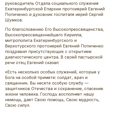
руководитель Отдела социального служения
Екатеринбургской Епархии протоиерей Евгений
Попиченко и духовник госпиталя иерей Сергий
Шумков.
По благословению Его Высокопреосвященства,
Высокопреосвященнейшего Кирилла,
митрополита Екатеринбургского и
Верхотурского протоиерей Евгений Попиченко
поздравил присутствующих с открытием
диагностического центра. В своей пастырской
речи отец Евгений сказал:
«Есть несколько особых служений, которые у
Бога на особой примете: солдат, врач и
священник. Вы несете особую службу —
защитников Отечества и сохранение, спасение
жизни человека. Господь восполняет нашу
немощь, дает Свою помощь, Свою мудрость,
Свою силу».