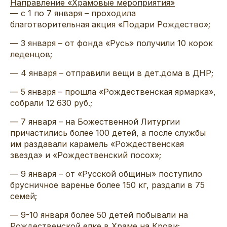
Направление «Храмовые мероприятия»
— с 1 по 7 января – проходила
благотворительная акция «Подари Рождество»;
— 3 января – от фонда «Русь» получили 10 корок
леденцов;
— 4 января – отправили вещи в дет.дома в ДНР;
— 5 января – прошла «Рождественская ярмарка»,
собрали 12 630 руб.;
— 7 января – на Божественной Литургии
причастились более 100 детей, а после службы
им раздавали карамель «Рождественская
звезда» и «Рождественский посох»;
— 9 января – от «Русской общины» поступило
брусничное варенье более 150 кг, раздали в 75
семей;
— 9-10 января более 50 детей побывали на
Рождественской елке в Храме на Крови;