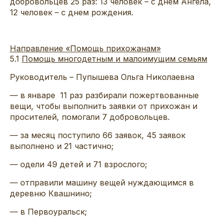
добровольцев 25 раз: 13 человек – с днем Ангела,
12 человек – с днем рождения.
Направление «Помощь прихожанам»
5.1
Помощь многодетным и малоимущим семьям
Руководитель – Пупышева Ольга Николаевна
— в январе 11 раз разбирали пожертвованные
вещи, чтобы выполнить заявки от прихожан и
просителей, помогали 7 добровольцев.
— за месяц поступило 66 заявок, 45 заявок
выполнено и 21 частично;
— одели 49 детей и 71 взрослого;
— отправили машину вещей нуждающимся в
деревню Квашнино;
— в Первоуральск;