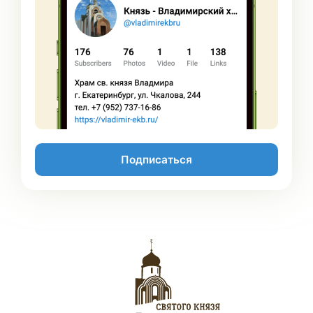
Подписаться