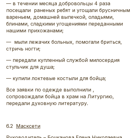
— в течении месяца добровольцы 4 раза
посещали раненых ребят и угощали брусничным
вареньем, домашней выпечкой, оладьями,
блинами, сладкими угощениями переданными
нашими прихожанами;
— мыли лежачих больных, помогали бриться,
стричь ногти;
— передали купленный службой милосердия
стульчик для душа;
— купили локтевые костыли для бойца;
Все заявки по одежде выполнили ,
сопровождали бойца в храм на Литургию,
передали духовную литературу.
6.2
Масксети
Руководитель – Бочканова Елена Николаевна