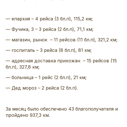
— епархия – 4 рейса (3 бл.п), 115,2 км;
— Фучика, 3 – 3 рейса (2 бл.п), 71,1 км;
— магазин, рынок – 11 рейсов (11 бл.п), 321,2 км;
— госпиталь – 3 рейса (8 бл.п), 81 км;
— адресная доставка прихожан – 15 рейсов (15
бл.п), 327,8 км;
— больница – 1 рейс (2 бл.п), 21 км;
— Дед мороз – 2 рейса (2 бл.п).
За месяц было обеспечено 43 благополучателя и
пройдено 937,3 км.