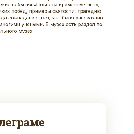
екие события «Повести временных лет»,
иких побед, примеры святости, трагедию
да совпадали с тем, что было рассказано
многими учеными. В музее есть раздел по
льного музея.
леграме