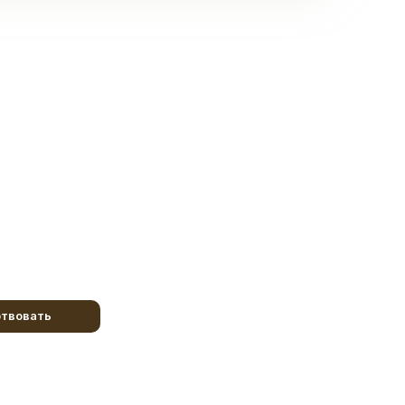
твовать