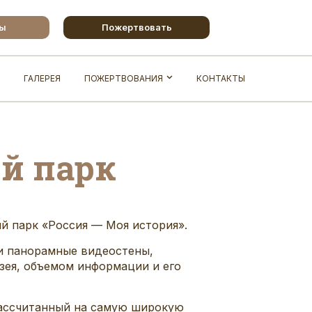
бы
Пожертвовать
ГАЛЕРЕЯ
ПОЖЕРТВОВАНИЯ
КОНТАКТЫ
й парк
ий парк «Россия — Моя история».
и панорамные видеостены,
зея, объемом информации и его
рассчитанный на самую широкую