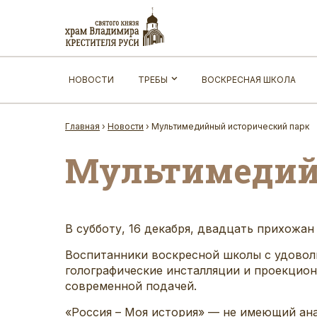
НОВОСТИ
ТРЕБЫ
ВОСКРЕСНАЯ ШКОЛА
Главная
›
Новости
›
Мультимедийный исторический парк
Мультимедий
В субботу, 16 декабря, двадцать прихожа
Воспитанники воскресной школы с удовол
голографические инсталляции и проекцион
современной подачей.
«Россия – Моя история» — не имеющий ан