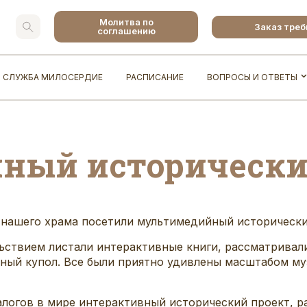
Молитва по
Заказ тре
соглашению
СЛУЖБА МИЛОСЕРДИЕ
РАСПИСАНИЕ
ВОПРОСЫ И ОТВЕТЫ
ный исторически
н нашего храма посетили мультимедийный историческ
ьствием листали интерактивные книги, рассматривал
ный купол. Все были приятно удивлены масштабом му
алогов в мире интерактивный исторический проект, 