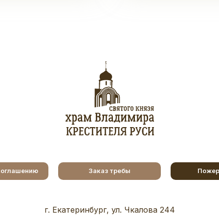
соглашению
Заказ требы
Пожер
г. Екатеринбург, ул. Чкалова 244