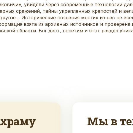
ковичи», увидели через современные технологии дал
арных сражений, тайны укрепленных крепостей и вел
ругое… Исторические познания многих из нас не всег
формация взята из архивных источников и проверена 
вской области. Бог даст, посетим и этот раздел уника
 храму
Мы в те