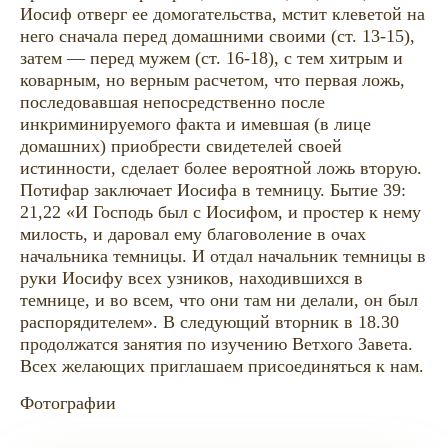
Иосиф отверг ее домогательства, мстит клеветой на
него сначала перед домашними своими (ст. 13-15),
затем — перед мужем (ст. 16-18), с тем хитрым и
коварным, но верным расчетом, что первая ложь,
последовавшая непосредственно после
инкриминируемого факта и имевшая (в лице
домашних) приобрести свидетелей своей
истинности, сделает более вероятной ложь вторую.
Потифар заключает Иосифа в темницу. Бытие 39:
21,22 «И Господь был с Иосифом, и простер к нему
милость, и даровал ему благоволение в очах
начальника темницы. И отдал начальник темницы в
руки Иосифу всех узников, находившихся в
темнице, и во всем, что они там ни делали, он был
распорядителем». В следующий вторник в 18.30
продолжатся занятия по изучению Ветхого Завета.
Всех желающих приглашаем присоединяться к нам.
Фотографии