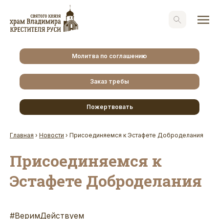
Молитва по соглашению
Заказ требы
Пожертвовать
Главная
›
Новости
›
Присоединяемся к Эстафете Доброделания
Присоединяемся к
Эстафете Доброделания
#ВеримДействуем