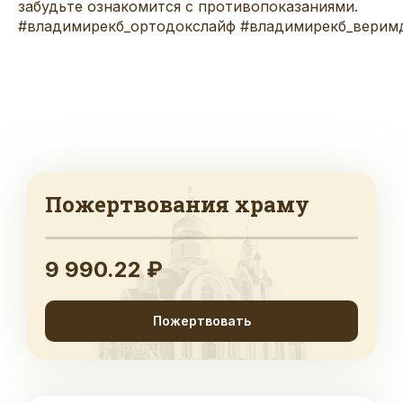
забудьте ознакомится с противопоказаниями.
#владимирекб_ортодокслайф
#владимирекб_верим
Пожертвования храму
9 990.22 ₽
Пожертвовать