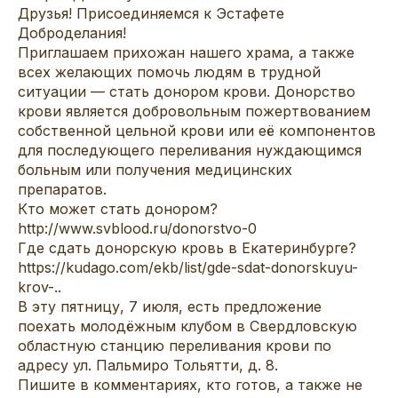
Друзья! Присоединяемся к Эстафете
Доброделания!
Приглашаем прихожан нашего храма, а также
всех желающих помочь людям в трудной
ситуации — стать донором крови. Донорство
крови является добровольным пожертвованием
собственной цельной крови или её компонентов
для последующего переливания нуждающимся
больным или получения медицинских
препаратов.
Кто может стать донором?
http://www.svblood.ru/donorstvo-0
Где сдать донорскую кровь в Екатеринбурге?
https://kudago.com/ekb/list/gde-sdat-donorskuyu-
krov-..
В эту пятницу, 7 июля, есть предложение
поехать молодёжным клубом в Свердловскую
областную станцию переливания крови по
адресу ул. Пальмиро Тольятти, д. 8.
Пишите в комментариях, кто готов, а также не