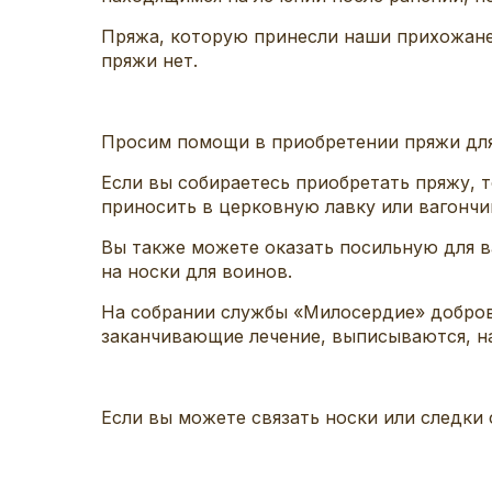
Пряжа, которую принесли наши прихожане,
пряжи нет.
Просим помощи в приобрет
ении пряжи для
Если вы собираетесь приобретать пряжу, т
приносить в церковную лавку или вагончи
Вы также можете
оказать
посильную для 
на носки для воинов.
На собрании службы «Милосердие» добров
заканчивающие лечение, выписываются, н
Если вы можете связать носки или следки 