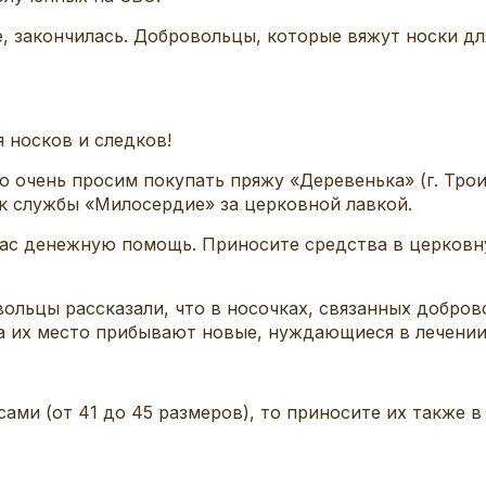
 закончилась. Добровольцы, которые вяжут носки дл
 носков и следков!
о очень просим покупать пряжу «Деревенька» (г. Тро
к службы «Милосердие» за церковной лавкой.
вас денежную помощь
. Приносите средства
в церковн
ольцы рассказали, что в носочка
х, связанных добров
а их место прибывают новые, нуждающиеся в лечении
сами (от 41 до 45 размеров), то приносите их также 