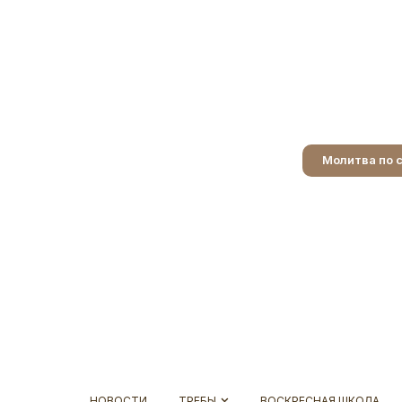
Молитва по 
НОВОСТИ
ТРЕБЫ
ВОСКРЕСНАЯ ШКОЛА