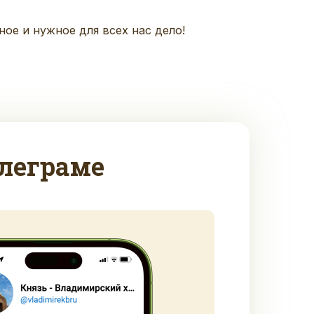
е и нужное для всех нас дело!
леграме