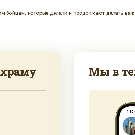
 бойцам, которые делали и продолжают делать важно
 храму
Мы в те