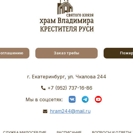
соглашению
Заказ требы
Пожер
г. Екатеринбург, ул. Чкалова 244
+7 (952) 737-16-86
Мы в соцсетях:
hram244@mail.ru
СЛУЖБА МИЛОСЕРДИЕ
РАСПИСАНИЕ
ВОПРОСЫ И ОТВЕТЫ