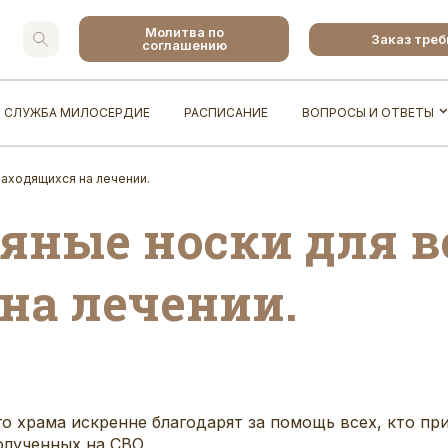
Молитва по
Заказ тре
соглашению
СЛУЖБА МИЛОСЕРДИЕ
РАСПИСАНИЕ
ВОПРОСЫ И ОТВЕТЫ
находящихся на лечении.
ные носки для в
на лечении.
храма искренне благодарят за помощь всех, кто при
олученных на СВО.