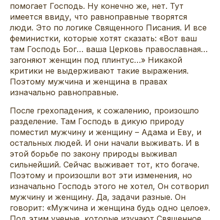
помогает Господь. Ну конечно же, нет. Тут
имеется ввиду, что равноправные творятся
люди. Это по логике Священного Писания. И все
феминистки, которые хотят сказать: «Вот ваш
там Господь Бог… ваша Церковь православная…
загоняют женщин под плинтус…» Никакой
критики не выдерживают такие выражения.
Поэтому мужчина и женщина в правах
изначально равноправные.
После грехопадения, к сожалению, произошло
разделение. Там Господь в дикую природу
поместил мужчину и женщину – Адама и Еву, и
остальных людей. И они начали выживать. И в
этой борьбе по закону природы выживал
сильнейший. Сейчас выживает тот, кто богаче.
Поэтому и произошли вот эти изменения, но
изначально Господь этого не хотел, Он сотворил
мужчину и женщину. Да, задачи разные. Он
говорит: «Мужчина и женщина будь одно целое».
Под этим ученые, которые изучают Священное