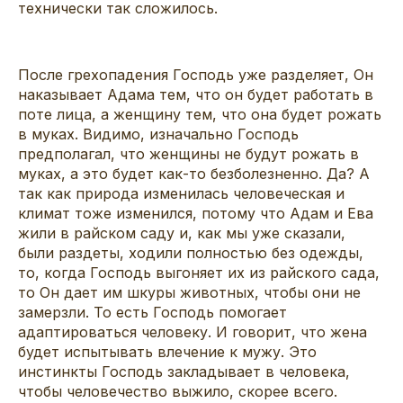
технически так сложилось.
После грехопадения Господь уже разделяет, Он
наказывает Адама тем, что он будет работать в
поте лица, а женщину тем, что она будет рожать
в муках. Видимо, изначально Господь
предполагал, что женщины не будут рожать в
муках, а это будет как-то безболезненно. Да? А
так как природа изменилась человеческая и
климат тоже изменился, потому что Адам и Ева
жили в райском саду и, как мы уже сказали,
были раздеты, ходили полностью без одежды,
то, когда Господь выгоняет их из райского сада,
то Он дает им шкуры животных, чтобы они не
замерзли. То есть Господь помогает
адаптироваться человеку. И говорит, что жена
будет испытывать влечение к мужу. Это
инстинкты Господь закладывает в человека,
чтобы человечество выжило, скорее всего.