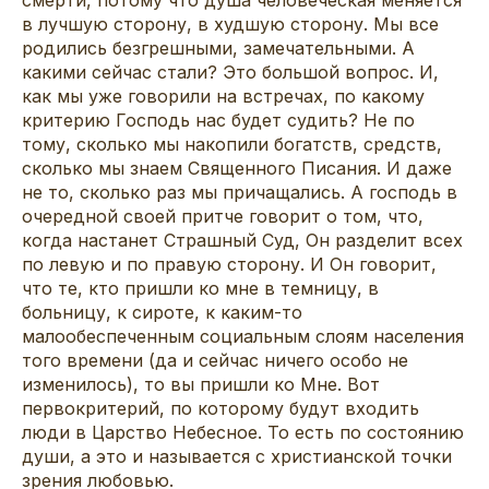
в лучшую сторону, в худшую сторону. Мы все
родились безгрешными, замечательными. А
какими сейчас стали? Это большой вопрос. И,
как мы уже говорили на встречах, по какому
критерию Господь нас будет судить? Не по
тому, сколько мы накопили богатств, средств,
сколько мы знаем Священного Писания. И даже
не то, сколько раз мы причащались. А господь в
очередной своей притче говорит о том, что,
когда настанет Страшный Суд, Он разделит всех
по левую и по правую сторону. И Он говорит,
что те, кто пришли ко мне в темницу, в
больницу, к сироте, к каким-то
малообеспеченным социальным слоям населения
того времени (да и сейчас ничего особо не
изменилось), то вы пришли ко Мне. Вот
первокритерий, по которому будут входить
люди в Царство Небесное. То есть по состоянию
души, а это и называется с христианской точки
зрения любовью.