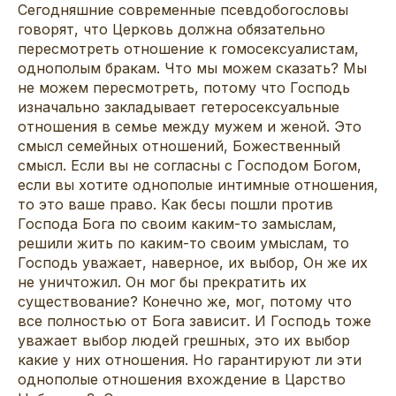
Сегодняшние современные псевдобогословы
говорят, что Церковь должна обязательно
пересмотреть отношение к гомосексуалистам,
однополым бракам. Что мы можем сказать? Мы
не можем пересмотреть, потому что Господь
изначально закладывает гетеросексуальные
отношения в семье между мужем и женой. Это
смысл семейных отношений, Божественный
смысл. Если вы не согласны с Господом Богом,
если вы хотите однополые интимные отношения,
то это ваше право. Как бесы пошли против
Господа Бога по своим каким-то замыслам,
решили жить по каким-то своим умыслам, то
Господь уважает, наверное, их выбор, Он же их
не уничтожил. Он мог бы прекратить их
существование? Конечно же, мог, потому что
все полностью от Бога зависит. И Господь тоже
уважает выбор людей грешных, это их выбор
какие у них отношения. Но гарантируют ли эти
однополые отношения вхождение в Царство