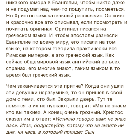
никакого юмора в Евангелии, чтобы никто даже
и не подумал над чем-то пошутить, посмеяться.
Но Христос замечательный рассказчик. Он живо
и красочно все это описывал, если посмотреть и
почитать оригинал. Оригинал писался на
греческом языке. И чтобы апостолы разнесли
Евангелие по всему миру, его писали на том
языке, на котором говорила практически вся
Римская империя, а это греческий язык. Как
сейчас общемировой язык английский во всех
странах, его многие знают, таким языком в то
время был греческий язык.
Чем заканчивается эта притча? Когда они ушли
эти девушки неразумные, то он пришел в свой
дом с теми, кто был. Закрыли дверь. Тут те
ломятся, а их не пускают, говорят: «Мы не знаем
кто вы такие». А конец очень грозный. Христос
сказал им в ответ: «
Истинно говорю вам: не знаю
вас». Итак, бодрствуйте, потому что не знаете ни
дня, ни часа, в который приидет Сын