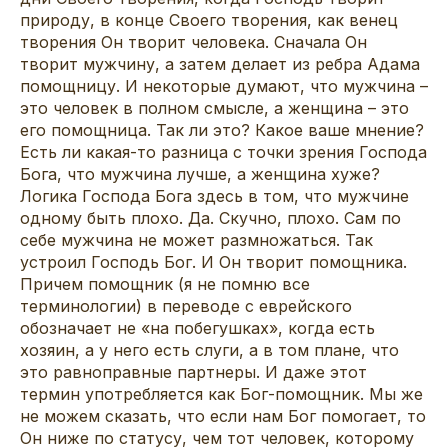
природу, в конце Своего творения, как венец
творения Он творит человека. Сначала Он
творит мужчину, а затем делает из ребра Адама
помощницу. И некоторые думают, что мужчина –
это человек в полном смысле, а женщина – это
его помощница. Так ли это? Какое ваше мнение?
Есть ли какая-то разница с точки зрения Господа
Бога, что мужчина лучше, а женщина хуже?
Логика Господа Бога здесь в том, что мужчине
одному быть плохо. Да. Скучно, плохо. Сам по
себе мужчина не может размножаться. Так
устроил Господь Бог. И Он творит помощника.
Причем помощник (я не помню все
терминологии) в переводе с еврейского
обозначает не «на побегушках», когда есть
хозяин, а у него есть слуги, а в том плане, что
это равноправные партнеры. И даже этот
термин употребляется как Бог-помощник. Мы же
не можем сказать, что если нам Бог помогает, то
Он ниже по статусу, чем тот человек, которому