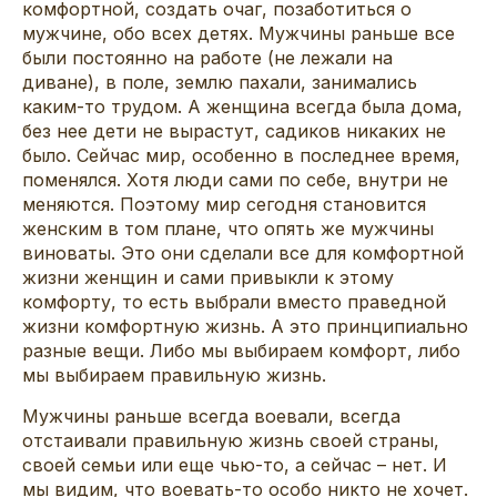
комфортной, создать очаг, позаботиться о
мужчине, обо всех детях. Мужчины раньше все
были постоянно на работе (не лежали на
диване), в поле, землю пахали, занимались
каким-то трудом. А женщина всегда была дома,
без нее дети не вырастут, садиков никаких не
было. Сейчас мир, особенно в последнее время,
поменялся. Хотя люди сами по себе, внутри не
меняются. Поэтому мир сегодня становится
женским в том плане, что опять же мужчины
виноваты. Это они сделали все для комфортной
жизни женщин и сами привыкли к этому
комфорту, то есть выбрали вместо праведной
жизни комфортную жизнь. А это принципиально
разные вещи. Либо мы выбираем комфорт, либо
мы выбираем правильную жизнь.
Мужчины раньше всегда воевали, всегда
отстаивали правильную жизнь своей страны,
своей семьи или еще чью-то, а сейчас – нет. И
мы видим, что воевать-то особо никто не хочет.