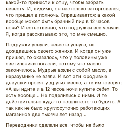
какой-то принести к отцу, чтобы забрать
невесту. И, видимо, он настолько заторговался,
что пришел в полночь. Спрашивается: а какой
вообще может быть брачный пир в 12 часов
ночи? И естественно, что подружки все уснули.
Я, когда рассказываю это, то мне смешно.
Подружки уснули, невеста уснула, не
дождавшись своего жениха. И когда он уже
пришел, то оказалось, что у половины уже
светильники погасли, потому что масло
закончилось. Мудрые взяли с собой масло, а
неразумные не взяли. И вот эти юродивые
девушки просят у других масло, а те им говорят:
«А вы идите и в 12 часов ночи купите себе». То
есть вообще… Не поделились с ними. И те
действительно куда-то пошли кого-то будить. А
так как не было круглосуточно работающих
магазинов две тысячи лет назад…
Переводчики сделали все, чтобы не было