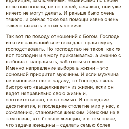
вдовицам, заключенным, независимо по своей
воле они попали, не по своей, неважно, они уже
ничего не могут делать. И раньше было очень
тяжело, и сейчас тоже без помощи извне очень
тяжело выжить в этих условиях.
Так вот по поводу отношений с Богом. Господь
из этих наказаний все-таки дает право мужу
господствовать. Но господство не такое, как «я
вот господин и я могу приказывать», а именно с
любовью, направлять, заботиться о жене.
Именно направление выбора в жизни – это
основной приоритет мужчины. И если мужчина
не выполняет свою задачу, то Господь очень
быстро его «выщелкивает» из жизни, если он
ведет неправильно свою жизнь и,
соответственно, свою семью. И последние
десятилетия, и последнее столетие мир у нас, к
сожалению, становится женским. Женским не в
том плане, что больше женщин, а в том плане,
что задача женщины – сделать семью более