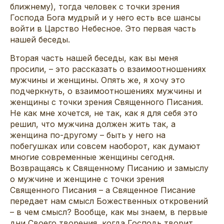
ближнему), тогда человек с точки зрения
Господа Бога мудрый и у него есть все шансы
войти в Царство Небесное. Это первая часть
нашей беседы.
Вторая часть нашей беседы, как вы меня
просили, – это рассказать о взаимоотношениях
мужчины и женщины. Опять же, я хочу это
подчеркнуть, о взаимоотношениях мужчины и
женщины с точки зрения Священного Писания.
Не как мне хочется, не так, как я для себя это
решил, что мужчина должен жить так, а
женщина по-другому – быть у него на
побегушках или совсем наоборот, как думают
многие современные женщины сегодня.
Возвращаясь к Священному Писанию и замыслу
о мужчине и женщине с точки зрения
Священного Писания – а Священное Писание
передает нам смысл Божественных откровений
– в чем смысл? Вообще, как мы знаем, в первые
дни Своего творения, когда Господь творит