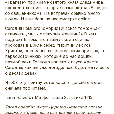
«Трапезе» при храме святого князя Владимира
проходят лекции, которые называются «Беседы
со священником». На встречах обычно много
людей. И еще больше нас смотрят online.
Сегодня немного юмористическая тема: «Как
отличить умных от глупых женщин?» В чем
подвох? В том, что наши лекции сейчас
проходят в цикле бесед «Притчи Иисуса
Христа», основаны на евангельских притчах, тех
первоисточниках, которые до нас дошли,
прямой речи Господа нашего Иисуса Христа.
Сегодня, как вы уже догадались, будет идти речь
о десяти девах.
Чтобы эту притчу истолковать, давайте мы ее
сначала прочитаем.
Евангелие от Матфея глава 25, стихи 1–13:
Тогда подобно будет Царство Небесное десяти
девам, которые, взяв светильники свои, вышли