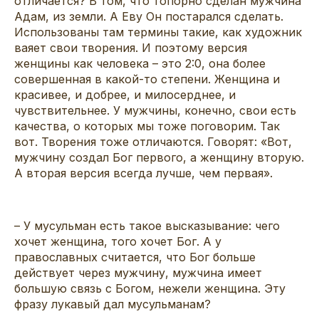
отличается? В том, что топорно сделан мужчина
Адам, из земли. А Еву Он постарался сделать.
Использованы там термины такие, как художник
ваяет свои творения. И поэтому версия
женщины как человека – это 2:0, она более
совершенная в какой-то степени. Женщина и
красивее, и добрее, и милосерднее, и
чувствительнее. У мужчины, конечно, свои есть
качества, о которых мы тоже поговорим. Так
вот. Творения тоже отличаются. Говорят: «Вот,
мужчину создал Бог первого, а женщину вторую.
А вторая версия всегда лучше, чем первая».
– У мусульман есть такое высказывание: чего
хочет женщина, того хочет Бог. А у
православных считается, что Бог больше
действует через мужчину, мужчина имеет
большую связь с Богом, нежели женщина. Эту
фразу лукавый дал мусульманам?