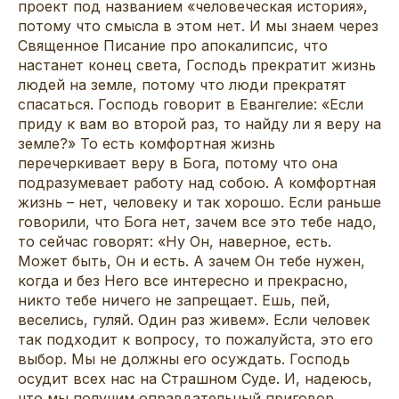
проект под названием «человеческая история»,
потому что смысла в этом нет. И мы знаем через
Священное Писание про апокалипсис, что
настанет конец света, Господь прекратит жизнь
людей на земле, потому что люди прекратят
спасаться. Господь говорит в Евангелие: «Если
приду к вам во второй раз, то найду ли я веру на
земле?» То есть комфортная жизнь
перечеркивает веру в Бога, потому что она
подразумевает работу над собою. А комфортная
жизнь – нет, человеку и так хорошо. Если раньше
говорили, что Бога нет, зачем все это тебе надо,
то сейчас говорят: «Ну Он, наверное, есть.
Может быть, Он и есть. А зачем Он тебе нужен,
когда и без Него все интересно и прекрасно,
никто тебе ничего не запрещает. Ешь, пей,
веселись, гуляй. Один раз живем». Если человек
так подходит к вопросу, то пожалуйста, это его
выбор. Мы не должны его осуждать. Господь
осудит всех нас на Страшном Суде. И, надеюсь,
что мы получим оправдательный приговор.