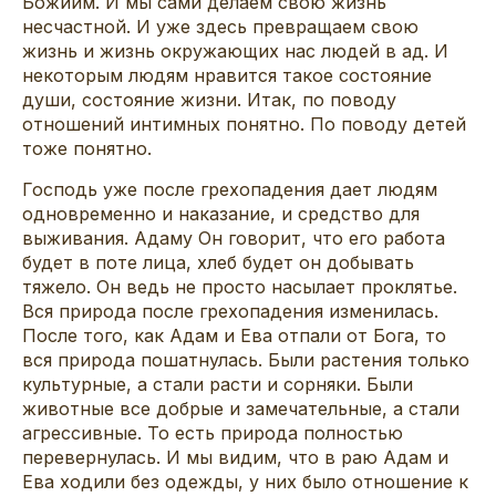
Божиим. И мы сами делаем свою жизнь
несчастной. И уже здесь превращаем свою
жизнь и жизнь окружающих нас людей в ад. И
некоторым людям нравится такое состояние
души, состояние жизни. Итак, по поводу
отношений интимных понятно. По поводу детей
тоже понятно.
Господь уже после грехопадения дает людям
одновременно и наказание, и средство для
выживания. Адаму Он говорит, что его работа
будет в поте лица, хлеб будет он добывать
тяжело. Он ведь не просто насылает проклятье.
Вся природа после грехопадения изменилась.
После того, как Адам и Ева отпали от Бога, то
вся природа пошатнулась. Были растения только
культурные, а стали расти и сорняки. Были
животные все добрые и замечательные, а стали
агрессивные. То есть природа полностью
перевернулась. И мы видим, что в раю Адам и
Ева ходили без одежды, у них было отношение к