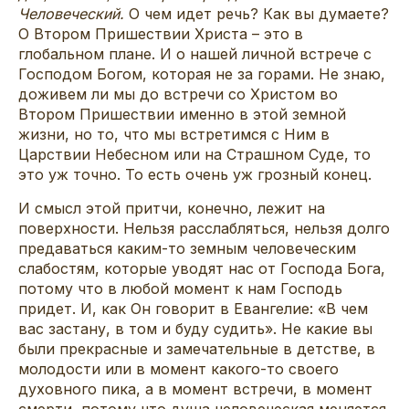
Человеческий.
О чем идет речь? Как вы думаете?
О Втором Пришествии Христа – это в
глобальном плане. И о нашей личной встрече с
Господом Богом, которая не за горами. Не знаю,
доживем ли мы до встречи со Христом во
Втором Пришествии именно в этой земной
жизни, но то, что мы встретимся с Ним в
Царствии Небесном или на Страшном Суде, то
это уж точно. То есть очень уж грозный конец.
И смысл этой притчи, конечно, лежит на
поверхности. Нельзя расслабляться, нельзя долго
предаваться каким-то земным человеческим
слабостям, которые уводят нас от Господа Бога,
потому что в любой момент к нам Господь
придет. И, как Он говорит в Евангелие: «В чем
вас застану, в том и буду судить». Не какие вы
были прекрасные и замечательные в детстве, в
молодости или в момент какого-то своего
духовного пика, а в момент встречи, в момент
смерти, потому что душа человеческая меняется