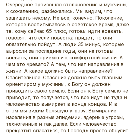
Очередное произошло столкновение и мужчины,
к сожалению, разбежались. Мы видим, что
защищать некому. Не все, конечно. Поколение,
которое воспитывалось в советское время, даже
те, кому сейчас 65 плюс, готовы идти воевать,
говорят, что если повестка придет, то они
обязательно пойдут. А люди 35 минус, которые
выросли за последние годы, они не готовы
воевать, они привыкли к комфортной жизни. А
чем это чревато? А тем, что нет направления в
жизни. А какое должно быть направление?
Спасительное. Спасение должно быть главным
ориентиром у мужчины, к Богу он должен
приводить свою семью. Если он к Богу семью не
приводит, то получается, что все идут не туда и
человечество вымирает в конце концов. И в
этом мы видим большую угрозу. Вымирание
населения в разные эпидемии, ядерные угрозы,
техногенные и так далее. Если человечество
прекратит спасаться, то Господь просто обнулит