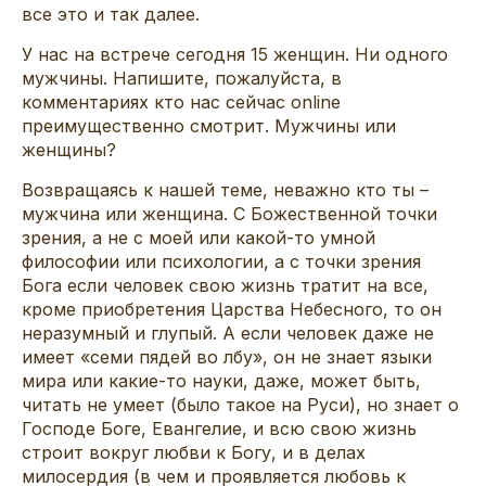
все это и так далее.
У нас на встрече сегодня 15 женщин. Ни одного
мужчины. Напишите, пожалуйста, в
комментариях кто нас сейчас online
преимущественно смотрит. Мужчины или
женщины?
Возвращаясь к нашей теме, неважно кто ты –
мужчина или женщина. С Божественной точки
зрения, а не с моей или какой-то умной
философии или психологии, а с точки зрения
Бога если человек свою жизнь тратит на все,
кроме приобретения Царства Небесного, то он
неразумный и глупый. А если человек даже не
имеет «семи пядей во лбу», он не знает языки
мира или какие-то науки, даже, может быть,
читать не умеет (было такое на Руси), но знает о
Господе Боге, Евангелие, и всю свою жизнь
строит вокруг любви к Богу, и в делах
милосердия (в чем и проявляется любовь к