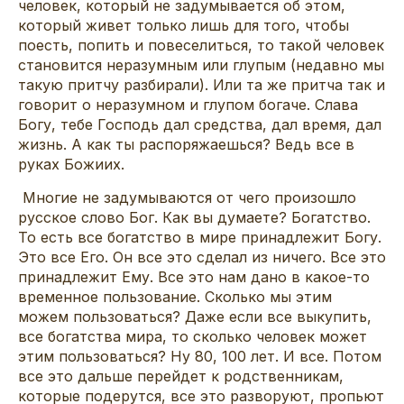
человек, который не задумывается об этом,
который живет только лишь для того, чтобы
поесть, попить и повеселиться, то такой человек
становится неразумным или глупым (недавно мы
такую притчу разбирали). Или та же притча так и
говорит о неразумном и глупом богаче. Слава
Богу, тебе Господь дал средства, дал время, дал
жизнь. А как ты распоряжаешься? Ведь все в
руках Божиих.
Многие не задумываются от чего произошло
русское слово Бог. Как вы думаете? Богатство.
То есть все богатство в мире принадлежит Богу.
Это все Его. Он все это сделал из ничего. Все это
принадлежит Ему. Все это нам дано в какое-то
временное пользование. Сколько мы этим
можем пользоваться? Даже если все выкупить,
все богатства мира, то сколько человек может
этим пользоваться? Ну 80, 100 лет. И все. Потом
все это дальше перейдет к родственникам,
которые подерутся, все это разворуют, пропьют