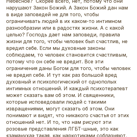
Небесное? Скорее всего, нет, потому что они
нарушают Закон Божий. А Закон Божий дан нам
в виде заповедей не для того, чтобы
ограничивать людей в их каком-то интимном
разнообразии или в радостях жизни. А с какой
целью? Господь дает нам заповеди, правила
жизни для того, чтобы человек был счастлив, не
вредил себе. Если мы духовные законы
соблюдаем, то человек становится счастливым,
потому что он себе не вредит. Все эти
ограничения даны Богом для того, чтобы человек
не вредил себе. И тут как раз большой вред
духовный и психологический от однополых
интимных отношений. И каждый психотерапевт
может сказать вам об этом. И священники,
которые исповедовали людей с такими
извращениями, могут сказать об этом. Они
понимают и видят, что никакого счастья от этих
отношений нет. И то, что нам рисуют эти
розовые представления ЛГБТ-шные, это как
«замануха» такая, как наркотиками соблазняют,