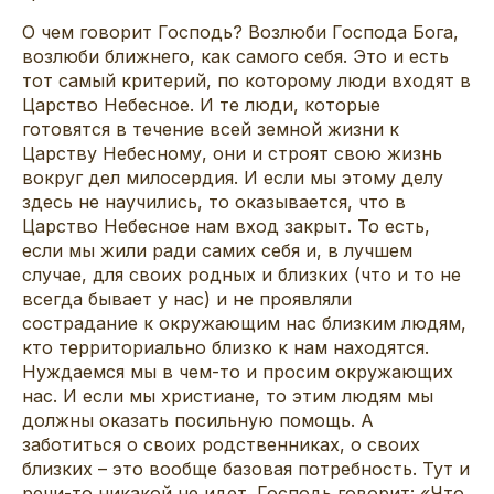
О чем говорит Господь? Возлюби Господа Бога,
возлюби ближнего, как самого себя. Это и есть
тот самый критерий, по которому люди входят в
Царство Небесное. И те люди, которые
готовятся в течение всей земной жизни к
Царству Небесному, они и строят свою жизнь
вокруг дел милосердия. И если мы этому делу
здесь не научились, то оказывается, что в
Царство Небесное нам вход закрыт. То есть,
если мы жили ради самих себя и, в лучшем
случае, для своих родных и близких (что и то не
всегда бывает у нас) и не проявляли
сострадание к окружающим нас близким людям,
кто территориально близко к нам находятся.
Нуждаемся мы в чем-то и просим окружающих
нас. И если мы христиане, то этим людям мы
должны оказать посильную помощь. А
заботиться о своих родственниках, о своих
близких – это вообще базовая потребность. Тут и
речи-то никакой не идет. Господь говорит: «Что