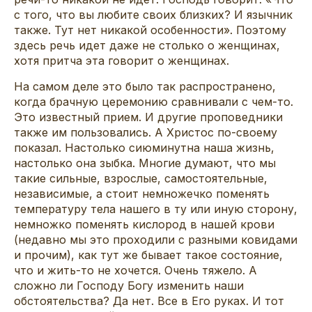
с того, что вы любите своих близких? И язычник
также. Тут нет никакой особенности». Поэтому
здесь речь идет даже не столько о женщинах,
хотя притча эта говорит о женщинах.
На самом деле это было так распространено,
когда брачную церемонию сравнивали с чем-то.
Это известный прием. И другие проповедники
также им пользовались. А Христос по-своему
показал. Настолько сиюминутна наша жизнь,
настолько она зыбка. Многие думают, что мы
такие сильные, взрослые, самостоятельные,
независимые, а стоит немножечко поменять
температуру тела нашего в ту или иную сторону,
немножко поменять кислород в нашей крови
(недавно мы это проходили с разными ковидами
и прочим), как тут же бывает такое состояние,
что и жить-то не хочется. Очень тяжело. А
сложно ли Господу Богу изменить наши
обстоятельства? Да нет. Все в Его руках. И тот