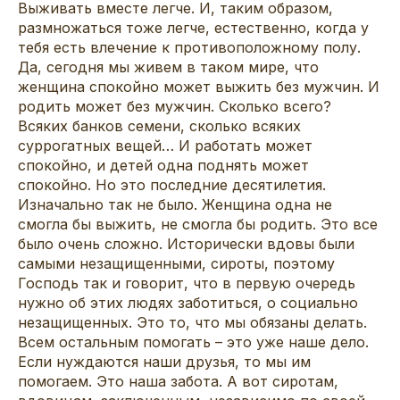
Выживать вместе легче. И, таким образом,
размножаться тоже легче, естественно, когда у
тебя есть влечение к противоположному полу.
Да, сегодня мы живем в таком мире, что
женщина спокойно может выжить без мужчин. И
родить может без мужчин. Сколько всего?
Всяких банков семени, сколько всяких
суррогатных вещей… И работать может
спокойно, и детей одна поднять может
спокойно. Но это последние десятилетия.
Изначально так не было. Женщина одна не
смогла бы выжить, не смогла бы родить. Это все
было очень сложно. Исторически вдовы были
самыми незащищенными, сироты, поэтому
Господь так и говорит, что в первую очередь
нужно об этих людях заботиться, о социально
незащищенных. Это то, что мы обязаны делать.
Всем остальным помогать – это уже наше дело.
Если нуждаются наши друзья, то мы им
помогаем. Это наша забота. А вот сиротам,