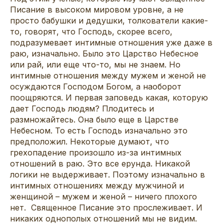
Писание в высоком мировом уровне, а не
просто бабушки и дедушки, толкователи какие-
то, говорят, что Господь, скорее всего,
подразумевает интимные отношения уже даже в
раю, изначально. Было это Царство Небесное
или рай, или еще что-то, мы не знаем. Но
интимные отношения между мужем и женой не
осуждаются Господом Богом, а наоборот
поощряются. И первая заповедь какая, которую
дает Господь людям? Плодитесь и
размножайтесь. Она было еще в Царстве
Небесном. То есть Господь изначально это
предположил. Некоторые думают, что
грехопадение произошло из-за интимных
отношений в раю. Это все ерунда. Никакой
логики не выдерживает. Поэтому изначально в
интимных отношениях между мужчиной и
женщиной – мужем и женой – ничего плохого
нет. Священное Писание это прослеживает. И
никаких однополых отношений мы не видим.