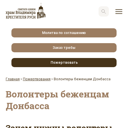
Молитва по соглашению
Заказ требы
Пожертвовать
Главная
›
Пожертвования
›
Волонтеры беженцам Донбасса
Волонтеры беженцам
Донбасса
Зачем нужны волонтеры