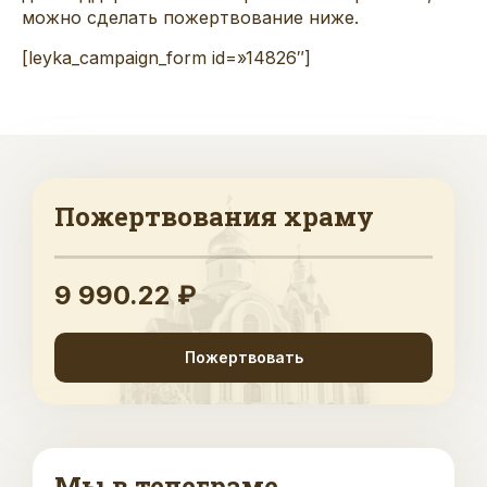
можно сделать пожертвование ниже.
[leyka_campaign_form id=»14826″]
Пожертвования храму
9 990.22 ₽
Пожертвовать
Мы в телеграме