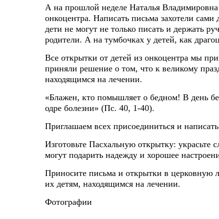
А на прошлой неделе Наталья Владимировна 
онкоцентра. Написать письма захотели сами 
дети не могут не только писать и держать р
родители. А на тумбочках у детей, как драг
Все открытки от детей из онкоцентра мы при
приняли решение о том, что к великому пра
находящимся на лечении.
«Блажен, кто помышляет о бедном! В день бе
одре болезни» (Пс. 40, 1-40).
Приглашаем всех присоединиться и написать
Изготовьте Пасхальную открытку: украсьте 
могут подарить надежду и хорошее настроени
Приносите письма и открытки в церковную ла
их детям, находящимся на лечении.
Фотографии