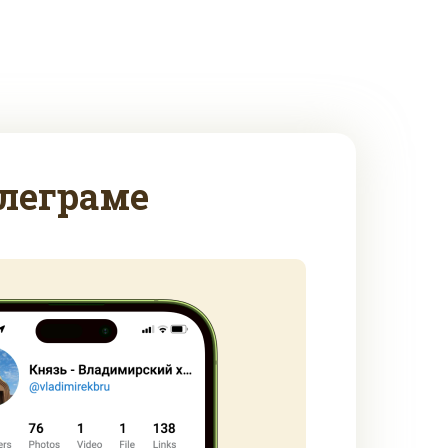
леграме