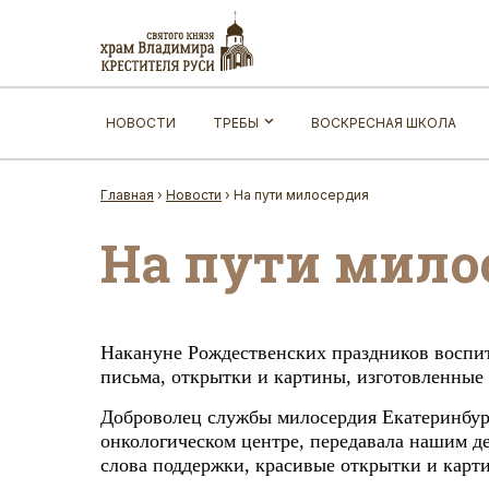
НОВОСТИ
ТРЕБЫ
ВОСКРЕСНАЯ ШКОЛА
Главная
›
Новости
›
На пути милосердия
На пути мило
Накануне Рождественских праздников воспит
письма, открытки и картины, изготовленные 
Доброволец службы милосердия Екатеринбург
онкологическом центре, передавала нашим де
слова поддержки, красивые открытки и карт