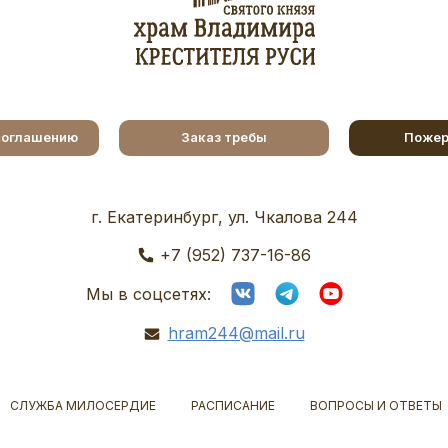
соглашению
Заказ требы
Пожер
г. Екатеринбург, ул. Чкалова 244
+7 (952) 737-16-86
Мы в соцсетях:
hram244@mail.ru
СЛУЖБА МИЛОСЕРДИЕ
РАСПИСАНИЕ
ВОПРОСЫ И ОТВЕТЫ