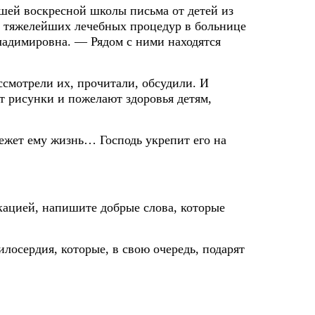
шей воскресной школы письма от детей из
ле тяжелейших лечебных процедур в больнице
Владимировна. — Рядом с ними находятся
ссмотрели их, прочитали, обсудили. И
т рисунки и пожелают здоровья детям,
режет ему жизнь… Господь укрепит его на
кацией, напишите добрые слова, которые
лосердия, которые, в свою очередь, подарят