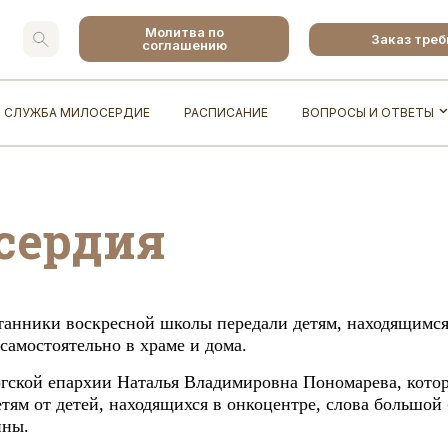
Молитва по
Заказ тре
соглашению
СЛУЖБА МИЛОСЕРДИЕ
РАСПИСАНИЕ
ВОПРОСЫ И ОТВЕТЫ
сердия
анники воскресной школы передали детям, находящимся
самостоятельно в храме и дома.
ской епархии Наталья Владимировна Пономарева, котор
тям от детей, находящихся в онкоцентре, слова большой 
ины.