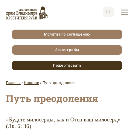
Молитва по соглашению
Заказ требы
Пожертвовать
Главная
›
Новости
›
Путь преодоления
Путь преодоления
«Будьте милосерды, как и Отец ваш милосерд»
(Лк. 6: 36)