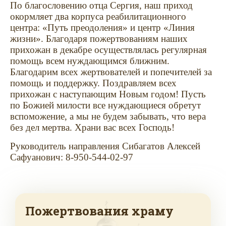
По благословению отца Сергия, наш приход
окормляет два корпуса реабилитационного
центра: «Путь преодоления» и центр «Линия
жизни». Благодаря пожертвованиям наших
прихожан в декабре осуществлялась регулярная
помощь всем нуждающимся ближним.
Благодарим всех жертвователей и попечителей за
помощь и поддержку. Поздравляем всех
прихожан с наступающим Новым годом!
Пусть
по Божией милости все нуждающиеся обретут
вспоможение, а мы не будем забывать, что вера
без дел мертва. Храни вас всех Господь!
Руководитель направления Сибагатов Алексей
Сафуанович: 8-950-544-02-97
Пожертвования храму