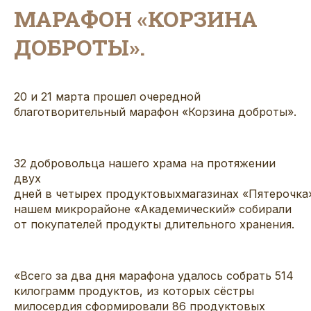
МАРАФОН «КОРЗИНА
ДОБРОТЫ».
20 и 21 марта прошел очередной
благотворительный марафон «Корзина доброты».
32 добровольца
нашего храм
а на протяжении
двух
дней в четырех
продуктовых
магазинах «Пятерочк
нашем микрорайоне «Академический»
собирали
от покупателей продукты длительного хранения.
«Всего за два
дня марафона удалось собрать 514
килограмм
продуктов, из которых с
ёстры
милосердия сформировали 86
продуктовых