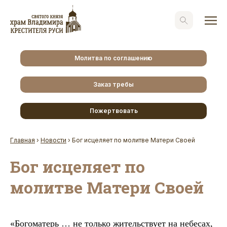
Молитва по соглашению
Заказ требы
Пожертвовать
Главная
›
Новости
›
Бог исцеляет по молитве Матери Своей
Бог исцеляет по
молитве Матери Своей
«Богоматерь … не только жительствует на небесах,