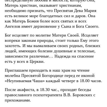
Матерь христиан, оказывает христианам,
необходимо признать, что Пресвятая Дева Мария
есть великое море благодатных сил и даров. Она
как Матерь Божия более всех святых и всех
Ангелов имеет дерзновение у Сына и Бога Своего.
Бог исцеляет по молитве Матери Своей. Исцеляет
вопреки законам природы, стоит только Ему этого
захотеть. И мы вымаливаем своих родных, близких
людей, имеющих болезни душевные и телесные,
зависимости различные… Надежда на спасение
есть у всех в Церкви.
Приглашаем приходить в наш храм на чтение
молебна Пресвятой Богородице перед ее иконой
«Неупиваемая Чаша» каждый четверг в 18.00 часов.
После акафиста, в 18.30 час., проходят беседы
православного психотерапевта В.В. Боровских с
прихожанами.