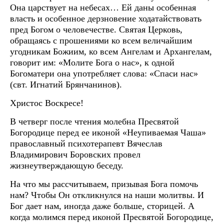
Она царствует на небесах… Ей даны особенная
власть и особенное дерзновение ходатайствовать
пред Богом о человечестве. Святая Церковь,
обращаясь с прошениями ко всем величайшим
угодникам Божиим, ко всем Ангелам и Архангелам,
говорит им: «Молите Бога о нас», к одной
Богоматери она употребляет слова: «Спаси нас»
(свт. Игнатий Брянчанинов).
Христос Воскресе!
В четверг после чтения молебна Пресвятой
Богородице перед ее иконой «Неупиваемая Чаша»
православный психотерапевт Вячеслав
Владимирович Боровских провел
жизнеутверждающую беседу.
На что мы рассчитываем, призывая Бога помочь
нам? Чтобы Он откликнулся на наши молитвы. И
Бог дает нам, иногда даже больше, сторицей. А
когда молимся перед иконой Пресвятой Богородице,