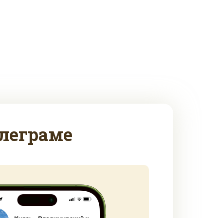
леграме