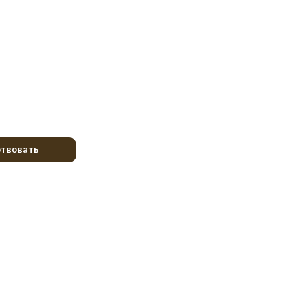
твовать