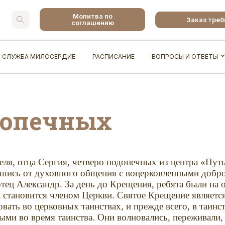
Молитва по
Заказ тре
соглашению
СЛУЖБА МИЛОСЕРДИЕ
РАСПИСАНИЕ
ВОПРОСЫ И ОТВЕТЫ
допечных
еля, отца Сергия, четверо подопечных из центра «Пу
ившись от духовного общения с воцерковленными доб
ец Александр. За день до Крещения, ребята были на о
ек становится членом Церкви. Святое Крещение являет
овать во церковных таинствах, и прежде всего, в таин
ми во время таинства. Они волновались, переживали,