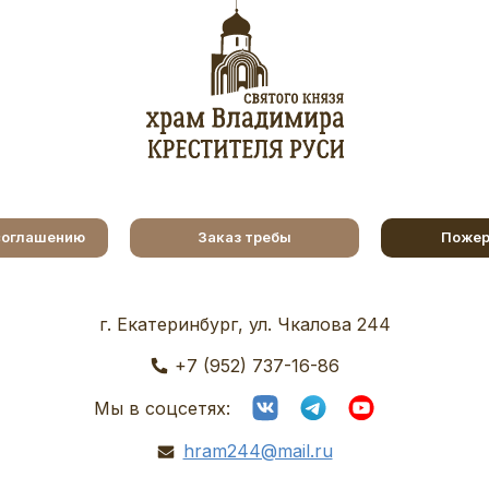
соглашению
Заказ требы
Пожер
г. Екатеринбург, ул. Чкалова 244
+7 (952) 737-16-86
Мы в соцсетях:
hram244@mail.ru