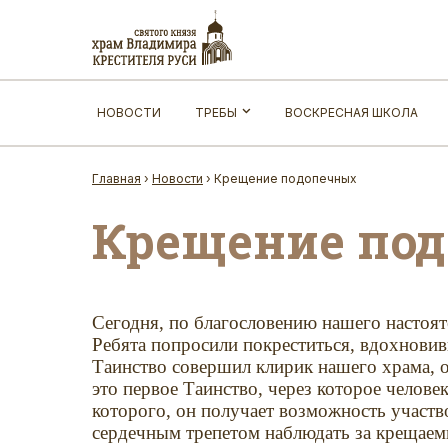
НОВОСТИ
ТРЕБЫ
ВОСКРЕСНАЯ ШКОЛА
Главная
›
Новости
›
Крещение подопечных
Крещение по
Сегодня, по благословению нашего настоят
Ребята попросили покреститься, вдохнов
Таинство совершил клирик нашего храма, от
это первое Таинство, через которое челов
которого, он получает возможность участв
сердечным трепетом наблюдать за крещаемы