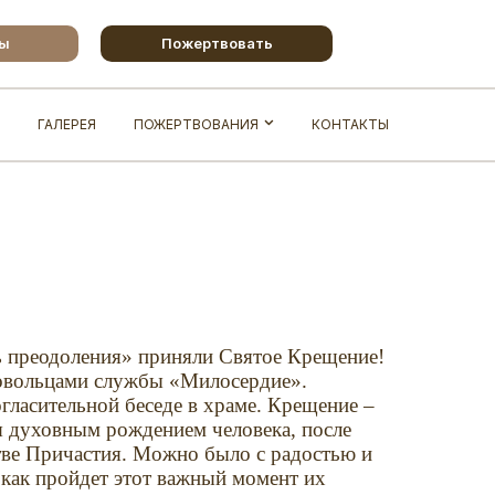
бы
Пожертвовать
ГАЛЕРЕЯ
ПОЖЕРТВОВАНИЯ
КОНТАКТЫ
ть преодоления» приняли Святое Крещение!
ровольцами службы «Милосердие».
гласительной беседе в храме.
Крещение –
ся духовным рождением человека, после
стве Причастия. Можно было с радостью и
 как пройдет этот важный момент их