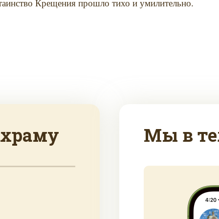
таинство Крещения прошло тихо и умилительно.
 храму
Мы в те