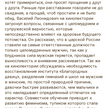
хотят примириться, они просят прощения у друг
у друга. Раньше при расставании говорили не до
свидания, а прощай, чтоб простили и не было
обид. Василий Леонидович на кинолектории
затронул вопросы, связанные с целомудрием и
супружеской верностью, которые
непосредственно влияют на здоровье будущего
потомства. Он рассказал, что в царской России
ставили на самые ответственные должности
только целомудренных мужчин, так как у
блудников сила мужская теряется, пропадает
выносливость и внимание рассеивается. Так же
на кинолектории обсуждалась необходимость
восстановления института «Благородных
девиц», разделения гимназий и школ на мужские
и женские, по простой природной причине,
девочки быстрее развиваются, чем мальчики и
это накладывает определенный отпечаток на
характер. Совместное обучение приводит к
развитию феминизма, тупиком которого стала