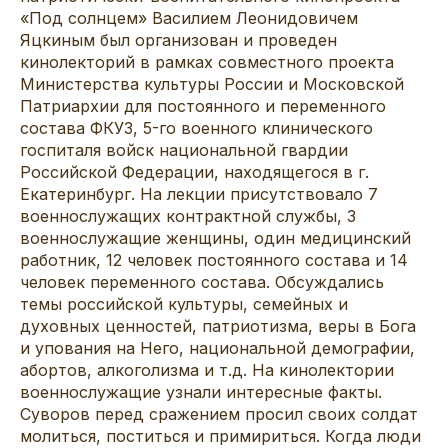
«Под солнцем» Василием Леонидовичем
Яцкиным был организован и проведен
кинолекторий в рамках совместного проекта
Министерства культуры России и Московской
Патриархии для постоянного и переменного
состава ФКУЗ, 5-го военного клинического
госпиталя войск национальной гвардии
Российской Федерации, находящегося в г.
Екатеринбург. На лекции присутствовало 7
военнослужащих контрактной службы, 3
военнослужащие женщины, один медицинский
работник, 12 человек постоянного состава и 14
человек переменного состава. Обсуждались
темы российской культуры, семейных и
духовных ценностей, патриотизма, веры в Бога
и упования на Него, национальной демографии,
абортов, алкоголизма и т.д. На кинолектории
военнослужащие узнали интересные факты.
Суворов перед сражением просил своих солдат
молиться, поститься и примириться. Когда люди