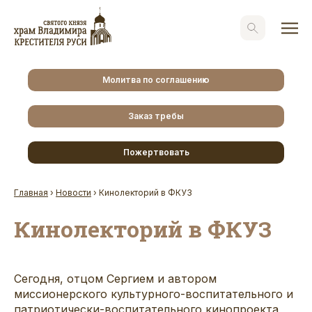
Молитва по соглашению
Заказ требы
Пожертвовать
Главная
›
Новости
›
Кинолекторий в ФКУЗ
Кинолекторий в ФКУЗ
Сегодня, отцом Сергием и автором
миссионерского культурного-воспитательного и
патриотически-воспитательного кинопроекта