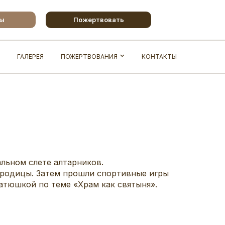
бы
Пожертвовать
ГАЛЕРЕЯ
ПОЖЕРТВОВАНИЯ
КОНТАКТЫ
альном слете алтарников.
ородицы. Затем прошли спортивные игры
атюшкой по теме «Храм как святыня».