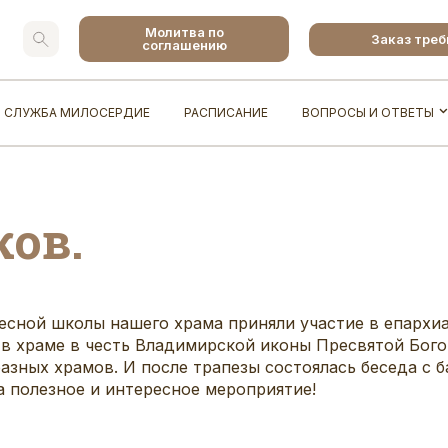
Молитва по
Заказ тре
соглашению
СЛУЖБА МИЛОСЕРДИЕ
РАСПИСАНИЕ
ВОПРОСЫ И ОТВЕТЫ
ков.
ресной школы нашего храма приняли участие в епархи
 в храме в честь Владимирской иконы Пресвятой Бог
зных храмов. И после трапезы состоялась беседа с б
а полезное и интересное мероприятие!