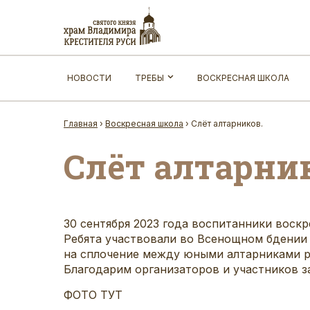
НОВОСТИ
ТРЕБЫ
ВОСКРЕСНАЯ ШКОЛА
Главная
›
Воскресная школа
›
Слёт алтарников.
Слёт алтарни
30 сентября 2023 года воспитанники воск
Ребята участвовали во Всенощном бдении
на сплочение между юными алтарниками ра
Благодарим организаторов и участников з
ФОТО ТУТ