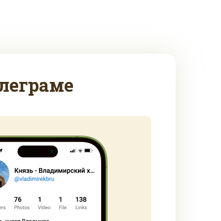
леграме