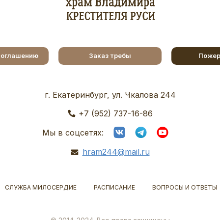
соглашению
Заказ требы
Пожер
г. Екатеринбург, ул. Чкалова 244
+7 (952) 737-16-86
Мы в соцсетях:
hram244@mail.ru
СЛУЖБА МИЛОСЕРДИЕ
РАСПИСАНИЕ
ВОПРОСЫ И ОТВЕТЫ