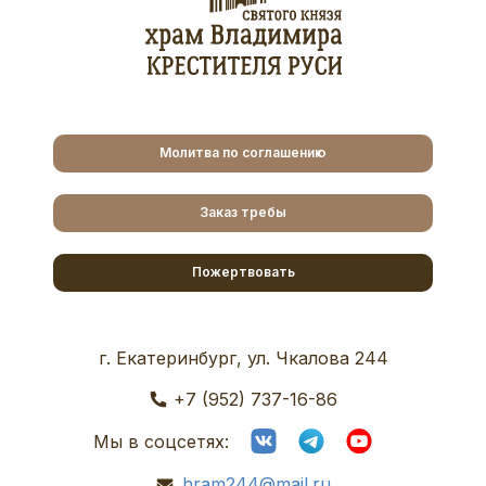
Молитва по соглашению
Заказ требы
Пожертвовать
г. Екатеринбург, ул. Чкалова 244
+7 (952) 737-16-86
Мы в соцсетях:
hram244@mail.ru