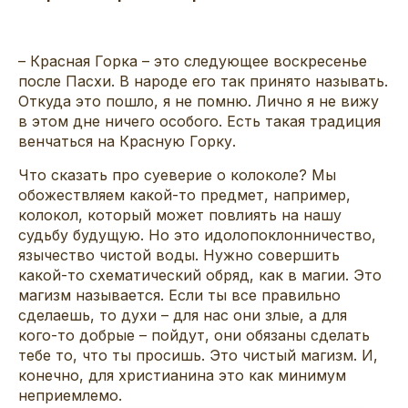
– Красная Горка – это следующее воскресенье
после Пасхи. В народе его так принято называть.
Откуда это пошло, я не помню. Лично я не вижу
в этом дне ничего особого. Есть такая традиция
венчаться на Красную Горку.
Что сказать про суеверие о колоколе? Мы
обожествляем какой-то предмет, например,
колокол, который может повлиять на нашу
судьбу будущую. Но это идолопоклонничество,
язычество чистой воды. Нужно совершить
какой-то схематический обряд, как в магии. Это
магизм называется. Если ты все правильно
сделаешь, то духи – для нас они злые, а для
кого-то добрые – пойдут, они обязаны сделать
тебе то, что ты просишь. Это чистый магизм. И,
конечно, для христианина это как минимум
неприемлемо.