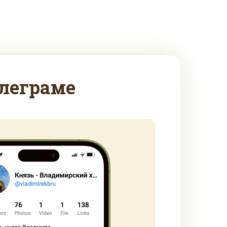
леграме