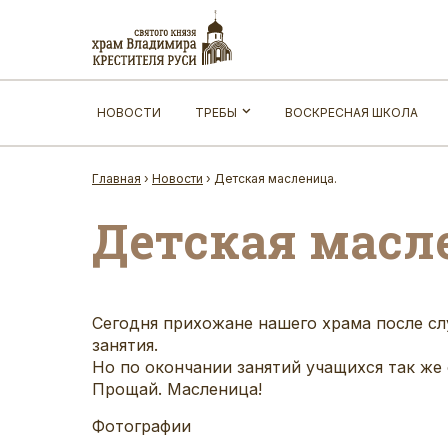
НОВОСТИ
ТРЕБЫ
ВОСКРЕСНАЯ ШКОЛА
Главная
›
Новости
›
Детская масленица.
Детская масл
Сегодня прихожане нашего храма после сл
занятия.
Но по окончании занятий учащихся так же
Прощай. Масленица!
Фотографии