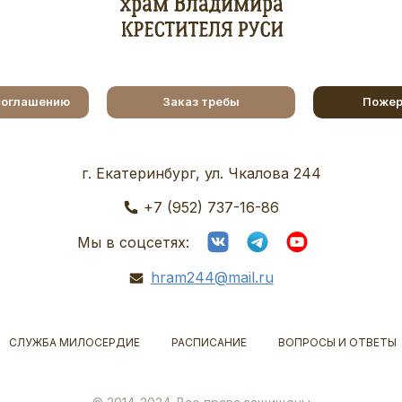
соглашению
Заказ требы
Пожер
г. Екатеринбург, ул. Чкалова 244
+7 (952) 737-16-86
Мы в соцсетях:
hram244@mail.ru
СЛУЖБА МИЛОСЕРДИЕ
РАСПИСАНИЕ
ВОПРОСЫ И ОТВЕТЫ