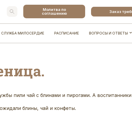
Молитва по
Заказ тре
соглашению
СЛУЖБА МИЛОСЕРДИЕ
РАСПИСАНИЕ
ВОПРОСЫ И ОТВЕТЫ
еница.
ужбы пили чай с блинами и пирогами. А воспитанник
 ожидали блины, чай и конфеты.