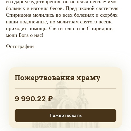
его даром чудотворения, он исцелял неизлечимо
больных и изгонял бесов. Пред иконой святителя
Спиридона молились во всех болезнях и скорбях
наши подопечные, по молитвам святого всегда
приходит помощь. Святителю отче Спиридоне,
моли Бога о нас!
Фотографии
Пожертвования храму
9 990.22 ₽
Пожертвовать