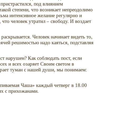
 пристрастился, под влиянием
такой степени, что возникает непреодолимо
сьма интенсивное желание регулярно и
, что человек утратил – свободу. И воздает
 раскрывается. Человек начинает видеть то,
орячей решимостью надо каяться, подставляя
ст нарушен? Как соблюдать пост, если
сех и всех озаряет Своим светом в
бирает туман с нашей души, мы понимаем:
пиваемая Чаша» каждый четверг в 18.00
ких с прихожанами.