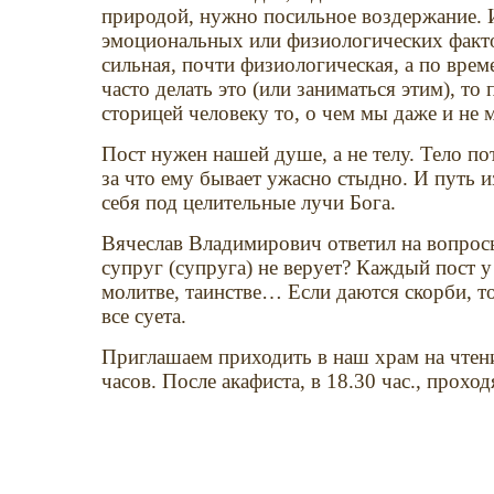
природой, нужно посильное воздержание. И
эмоциональных или физиологических фактор
сильная, почти физиологическая, а по вре
часто делать это (или заниматься этим), то
сторицей человеку то, о чем мы даже и не м
Пост нужен нашей душе, а не телу. Тело по
за что ему бывает ужасно стыдно. И путь и
себя под целительные лучи Бога.
Вячеслав Владимирович ответил на вопросы
супруг (супруга) не верует? Каждый пост у
молитве, таинстве… Если даются скорби, то
все суета.
Приглашаем приходить в наш храм на чтен
часов. После акафиста, в 18.30 час., прох