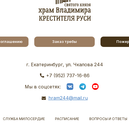
соглашению
Заказ требы
Пожер
г. Екатеринбург, ул. Чкалова 244
+7 (952) 737-16-86
Мы в соцсетях:
hram244@mail.ru
СЛУЖБА МИЛОСЕРДИЕ
РАСПИСАНИЕ
ВОПРОСЫ И ОТВЕТЫ