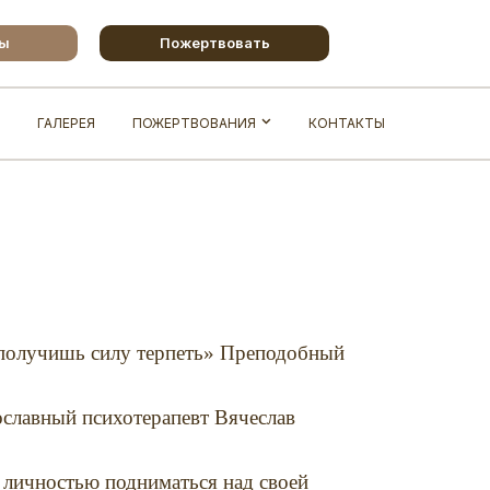
бы
Пожертвовать
ГАЛЕРЕЯ
ПОЖЕРТВОВАНИЯ
КОНТАКТЫ
у получишь силу терпеть» Преподобный
ославный психотерапевт Вячеслав
й личностью подниматься над своей