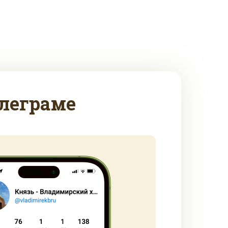
леграме