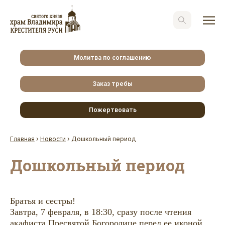
Молитва по соглашению
Заказ требы
Пожертвовать
Главная
›
Новости
›
Дошкольный период
Дошкольный период
Братья и сестры!
Завтра, 7 февраля, в 18:30, сразу после чтения
акафиста Пресвятой Богородице перед ее иконой