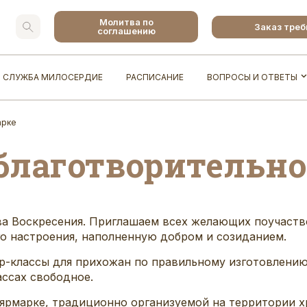
Молитва по
Заказ тре
соглашению
СЛУЖБА МИЛОСЕРДИЕ
РАСПИСАНИЕ
ВОПРОСЫ И ОТВЕТЫ
арке
 благотворительн
а Воскресения. Приглашаем всех желающих поучаство
о настроения, наполненную добром и созиданием.
-классы для прихожан по правильному изготовлению 
ассах свободное.
 ярмарке, традиционно организуемой на территории х