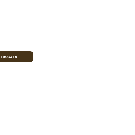
твовать