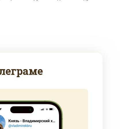
леграме