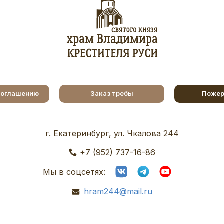
соглашению
Заказ требы
Пожер
г. Екатеринбург, ул. Чкалова 244
+7 (952) 737-16-86
Мы в соцсетях:
hram244@mail.ru