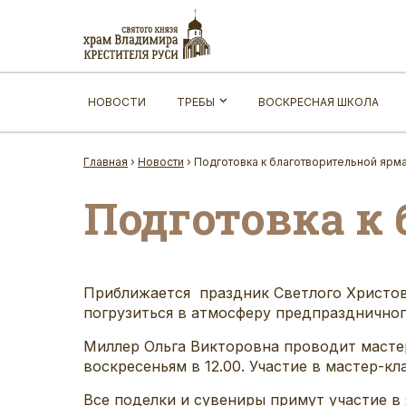
НОВОСТИ
ТРЕБЫ
ВОСКРЕСНАЯ ШКОЛА
Главная
›
Новости
›
Подготовка к благотворительной ярм
Подготовка к
Приближается праздник Светлого Христов
погрузиться в атмосферу предпраздничног
Миллер Ольга Викторовна проводит мастер
воскресеньям в 12.00. Участие в мастер-кл
Все поделки и сувениры примут участие в