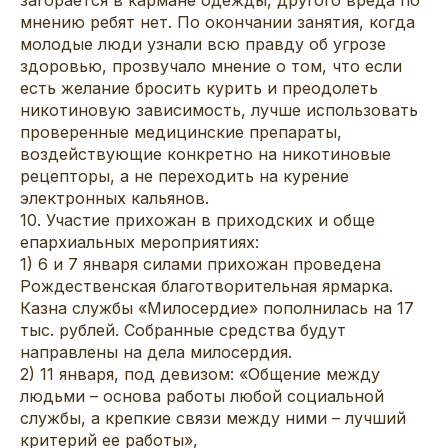
мнению ребят нет. По окончании занятия, когда
молодые люди узнали всю правду об угрозе
здоровью, прозвучало мнение о том, что если
есть желание бросить курить и преодолеть
никотиновую зависимость, лучше использовать
проверенные медицинские препараты,
воздействующие конкретно на никотиновые
рецепторы, а не переходить на курение
электронных кальянов.
10. Участие прихожан в приходских и обще
епархиальных мероприятиях:
1) 6 и 7 января силами прихожан проведена
Рождественская благотворительная ярмарка.
Казна службы «Милосердие» пополнилась на 17
тыс. рублей. Собранные средства будут
направлены на дела милосердия.
2) 11 января, под девизом: «Общение между
людьми – основа работы любой социальной
службы, а крепкие связи между ними – лучший
критерий ее работы»,