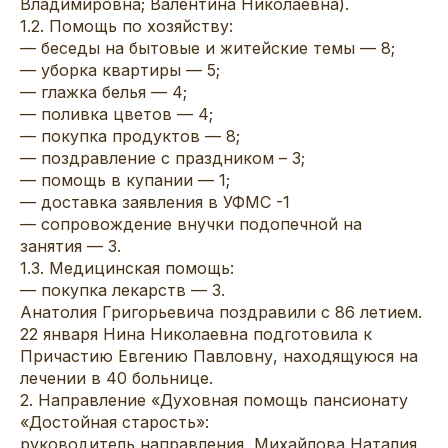
Владимировна; Валентина Николаевна).
1.2. Помощь по хозяйству:
— беседы на бытовые и житейские темы — 8;
— уборка квартиры — 5;
— глажка белья — 4;
— поливка цветов — 4;
— покупка продуктов — 8;
— поздравление с праздником – 3;
— помощь в купании — 1;
— доставка заявления в УФМС -1
— сопровождение внучки подопечной на
занятия — 3.
1.3. Медицинская помощь:
— покупка лекарств — 3.
Анатолия Григорьевича поздравили с 86 летием.
22 января Нина Николаевна подготовила к
Причастию Евгению Павловну, находящуюся на
лечении в 40 больнице.
2. Направление «Духовная помощь пансионату
«Достойная старость»:
руководитель направления, Михайлова Наталия