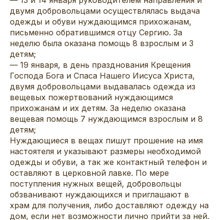
двумя добровольцами осуществлялась выдача
одежды и обуви нуждающимся прихожанам,
письменно обратившимся отцу Сергию. За
неделю была оказана помощь 8 взрослым и 3
детям;
— 19 января, в день празднования Крещения
Господа Бога и Спаса Нашего Иисуса Христа,
двумя добровольцами выдавалась одежда из
вещевых пожертвований нуждающимся
прихожанам и их детям. За неделю оказана
вещевая помощь 7 нуждающимся взрослым и 8
детям;
Нуждающиеся в вещах пишут прошение на имя
настоятеля и указывают размеры необходимой
одежды и обуви, а так же контактный телефон и
оставляют в церковной лавке. По мере
поступления нужных вещей, добровольцы
обзванивают нуждающихся и приглашают в
храм для получения, либо доставляют одежду на
дом, если нет возможности лично прийти за ней.