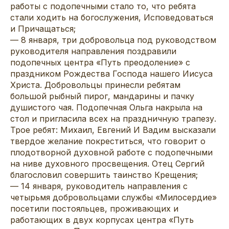
работы с подопечными стало то, что ребята
стали ходить на богослужения, Исповедоваться
и Причащаться;
— 8 января, три добровольца под руководством
руководителя направления поздравили
подопечных центра «Путь преодоление» с
праздником Рождества Господа нашего Иисуса
Христа. Добровольцы принесли ребятам
большой рыбный пирог, мандарины и пачку
душистого чая. Подопечная Ольга накрыла на
стол и пригласила всех на праздничную трапезу.
Трое ребят: Михаил, Евгений И Вадим высказали
твердое желание покреститься, что говорит о
плодотворной духовной работе с подопечными
на ниве духовного просвещения. Отец Сергий
благословил совершить таинство Крещения;
— 14 января, руководитель направления с
четырьмя добровольцами службы «Милосердие»
посетили постояльцев, проживающих и
работающих в двух корпусах центра «Путь