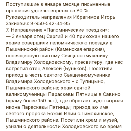
Поступившие в январе месяце письменные
прошения удовлетворены на 80 %.
Руководитель направления Ибрагимов Игорь
Закиевич: 8-950-542-34-85
7. Направление «Паломнические поездки»:
— 3 января отец Сергий и 40 прихожан нашего
храма совершили паломническую поездку в
Пышминский район (Каменская епархия),
посвященную святому Священномученику
Владимиру Холодковскому, пресвитеру, где нас
встретил отец Алексей (Буньков). Посетили
приход в честь святого Священномученика
Владимира Холодковского – с.Тупицыно,
Пышминского района; храм святой
великомученицы Параскевы Пятницы в Савино
(храму более 150 лет), где обретает чудотворная
икона Параскевы Пятницы; приход во имя
святого пророка Божия Илии с.Тимохинское,
Пышминского района. Посетили храм и музей,
узнали о деятельности Холодковского во время