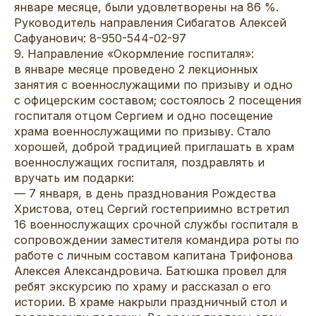
январе месяце, были удовлетворены на 86 %.
Руководитель направления Сибагатов Алексей
Сафуанович: 8-950-544-02-97
9. Направление «Окормление госпиталя»:
в январе месяце проведено 2 лекционных
занятия с военнослужащими по призыву и одно
с офицерским составом; состоялось 2 посещения
госпиталя отцом Сергием и одно посещение
храма военнослужащими по призыву. Стало
хорошей, доброй традицией приглашать в храм
военнослужащих госпиталя, поздравлять и
вручать им подарки:
— 7 января, в день празднования Рождества
Христова, отец Сергий гостеприимно встретил
16 военнослужащих срочной службы госпиталя в
сопровождении заместителя командира роты по
работе с личным составом капитана Трифонова
Алексея Александровича. Батюшка провел для
ребят экскурсию по храму и рассказал о его
истории. В храме накрыли праздничный стол и