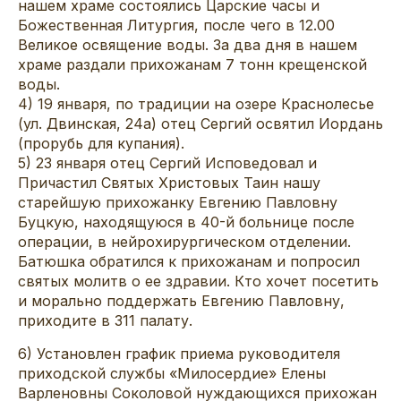
нашем храме состоялись Царские часы и
Божественная Литургия, после чего в 12.00
Великое освящение воды. За два дня в нашем
храме раздали прихожанам 7 тонн крещенской
воды.
4) 19 января, по традиции на озере Краснолесье
(ул. Двинская, 24а) отец Сергий освятил Иордань
(прорубь для купания).
5) 23 января отец Сергий Исповедовал и
Причастил Святых Христовых Таин нашу
старейшую прихожанку Евгению Павловну
Буцкую, находящуюся в 40-й больнице после
операции, в нейрохирургическом отделении.
Батюшка обратился к прихожанам и попросил
святых молитв о ее здравии. Кто хочет посетить
и морально поддержать Евгению Павловну,
приходите в 311 палату.
6) Установлен график приема руководителя
приходской службы «Милосердие» Елены
Варленовны Соколовой нуждающихся прихожан