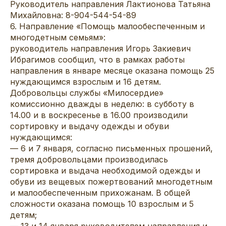
Руководитель направления Лактионова Татьяна
Михайловна: 8-904-544-54-89
6. Направление «Помощь малообеспеченным и
многодетным семьям»:
руководитель направления Игорь Закиевич
Ибрагимов сообщил, что в рамках работы
направления в январе месяце оказана помощь 25
нуждающимся взрослым и 16 детям.
Добровольцы службы «Милосердие»
комиссионно дважды в неделю: в субботу в
14.00 и в воскресенье в 16.00 производили
сортировку и выдачу одежды и обуви
нуждающимся:
— 6 и 7 января, согласно письменных прошений,
тремя добровольцами производилась
сортировка и выдача необходимой одежды и
обуви из вещевых пожертвований многодетным
и малообеспеченным прихожанам. В общей
сложности оказана помощь 10 взрослым и 5
детям;
— 13 и 14 января руководителем направления и