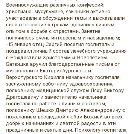
Военнослужащие различных конфессий:
христиане, мусульмане, язычники активно
участвовали в обсуждении темы и высказывали
свое отношение к грехам, делились личным
опытом в борьбе с страстями. Занятие
получилось очень интересным и насыщенным;
-15 января отец Сергий посетил госпиталь и
поздравил личный состав лечебного учреждения
с Рождеством Христовым и Новолетием.
Батюшка вручил благодарственные письма от
митрополита Екатеринбургского и
Верхотурского Кирилла начальнику госпиталя,
заслуженному работнику здравоохранения,
полковнику медицинской службы Ляху Виктору
Драгошевичу и заместителю начальника
госпиталя по работе с личным составом,
полковнику Шешко Дмитрию Александровичу с
пожеланием всещедрой любви Божией во всех
добрых начинаниях и светлой радости в эти
праздничные и святые дни. Психологу госпиталя,