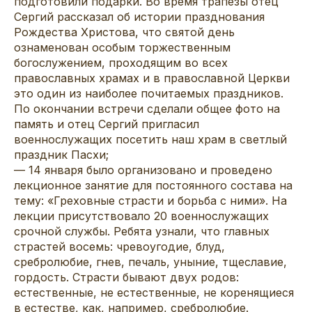
подготовили подарки. Во время трапезы отец
Сергий рассказал об истории празднования
Рождества Христова, что святой день
ознаменован особым торжественным
богослужением, проходящим во всех
православных храмах и в православной Церкви
это один из наиболее почитаемых праздников.
По окончании встречи сделали общее фото на
память и отец Сергий пригласил
военнослужащих посетить наш храм в светлый
праздник Пасхи;
— 14 января было организовано и проведено
лекционное занятие для постоянного состава на
тему: «Греховные страсти и борьба с ними». На
лекции присутствовало 20 военнослужащих
срочной службы. Ребята узнали, что главных
страстей восемь: чревоугодие, блуд,
сребролюбие, гнев, печаль, уныние, тщеславие,
гордость. Страсти бывают двух родов:
естественные, не естественные, не коренящиеся
в естестве, как, например, сребролюбие.