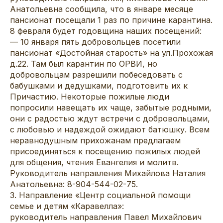
Анатольевна сообщила, что в январе месяце
пансионат посещали 1 раз по причине карантина.
8 февраля будет годовщина наших посещений:
— 10 января пять добровольцев посетили
пансионат «Достойная старость» на ул.Прохожая
д.22. Там был карантин по ОРВИ, но
добровольцам разрешили побеседовать с
бабушками и дедушками, подготовить их к
Причастию. Некоторые пожилые люди
попросили навещать их чаще, забытые родными,
они с радостью ждут встречи с добровольцами,
с любовью и надеждой ожидают батюшку. Всем
неравнодушным прихожанам предлагаем
присоединяться к посещению пожилых людей
для общения, чтения Евангелия и молитв.
Руководитель направления Михайлова Наталия
Анатольевна: 8-904-544-02-75.
3. Направление «Центр социальной помощи
семье и детям «Каравелла»:
руководитель направления Павел Михайлович