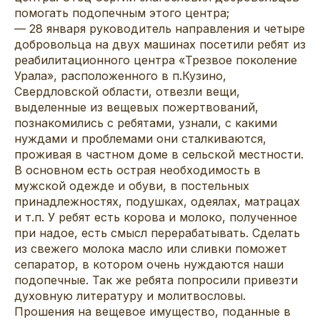
помогать подопечным этого центра;
— 28 января руководитель направления и четыре
добровольца на двух машинах посетили ребят из
реабилитационного центра «Трезвое поколение
Урала», расположенного в п.Кузино,
Свердловской области, отвезли вещи,
выделенные из вещевых пожертвований,
познакомились с ребятами, узнали, с какими
нуждами и проблемами они сталкиваются,
проживая в частном доме в сельской местности.
В основном есть острая необходимость в
мужской одежде и обуви, в постельных
принадлежностях, подушках, одеялах, матрацах
и т.п. У ребят есть корова и молоко, полученное
при надое, есть смысл перерабатывать. Сделать
из свежего молока масло или сливки поможет
сепаратор, в котором очень нуждаются наши
подопечные. Так же ребята попросили привезти
духовную литературу и молитвословы.
Прошения на вещевое имущество, поданные в