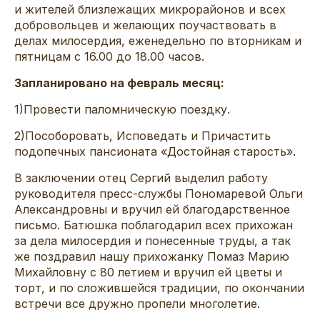
и жителей близлежащих микрорайонов и всех
добровольцев и желающих поучаствовать в
делах милосердия, еженедельно по вторникам и
пятницам с 16.00 до 18.00 часов.
Запланировано на февраль месяц:
1)Провести паломническую поездку.
2)Пособоровать, Исповедать и Причастить
подопечных пансионата «Достойная старость».
В заключении отец Сергий выделил работу
руководителя пресс-службы Пономаревой Ольги
Александровны и вручил ей благодарственное
письмо. Батюшка поблагодарил всех прихожан
за дела милосердия и понесенные труды, а так
же поздравил нашу прихожанку Помаз Марию
Михайловну с 80 летием и вручил ей цветы и
торт, и по сложившейся традиции, по окончании
встречи все дружно пропели многолетие.