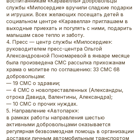
воспитанникам «Каравеллы» добровольцы
службы «Милосердие» вручили сладкие подарки
и игрушки. Всех желающих посещать детей в
социальном центре «Каравелла» приглашаем в
выходные приехать и погулять с ними, подарить
малышам свое тепло и заботу.
4. Пресс — центр службы «Милосердие»:
руководителем пресс-центра Ольгой
Александровной Пономаревой в январе месяце
была произведена СМС рассылка прихожанам
храма о молитве по соглашению: 33 СМС 68
добровольцам:
— 19 СМС о здравии;
— 4 СМС о новопреставленных (Александры,
отрока Давида, Валентины, Александра);
— 10 СМС о прочих нуждах.
5. Направление «Автопарк»:
в рамках работы направления шестью
активными добровольцами оказывается
регулярная безвозмездная помощь в организации
доставки личным автомобильным транспортом