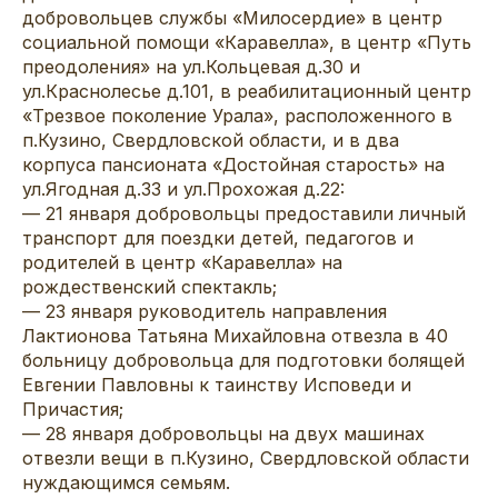
добровольцев службы «Милосердие» в центр
социальной помощи «Каравелла», в центр «Путь
преодоления» на ул.Кольцевая д.30 и
ул.Краснолесье д.101, в реабилитационный центр
«Трезвое поколение Урала», расположенного в
п.Кузино, Свердловской области, и в два
корпуса пансионата «Достойная старость» на
ул.Ягодная д.33 и ул.Прохожая д.22:
— 21 января добровольцы предоставили личный
транспорт для поездки детей, педагогов и
родителей в центр «Каравелла» на
рождественский спектакль;
— 23 января руководитель направления
Лактионова Татьяна Михайловна отвезла в 40
больницу добровольца для подготовки болящей
Евгении Павловны к таинству Исповеди и
Причастия;
— 28 января добровольцы на двух машинах
отвезли вещи в п.Кузино, Свердловской области
нуждающимся семьям.