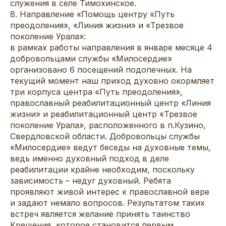
служения в селе Тимохинское.
8. Направление «Помощь центру «Путь
преодоления», «Линия жизни» и «Трезвое
поколение Урала»:
в рамках работы направления в январе месяце 4
добровольцами службы «Милосердие»
организовано 6 посещений подопечных. На
текущий момент наш приход духовно окормляет
три корпуса центра «Путь преодоления»,
православный реабилитационный центр «Линия
жизни» и реабилитационный центр «Трезвое
поколение Урала», расположенного в п.Кузино,
Свердловской области. Добровольцы службы
«Милосердие» ведут беседы на духовные темы,
ведь именно духовный подход в деле
реабилитации крайне необходим, поскольку
зависимость – недуг духовный. Ребята
проявляют живой интерес к православной вере
и задают немало вопросов. Результатом таких
встреч является желание принять таинство
Крещения, которое становится первым