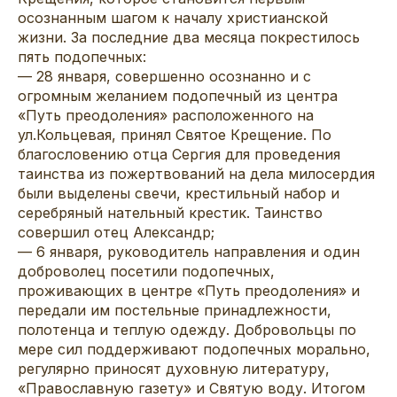
осознанным шагом к началу христианской
жизни. За последние два месяца покрестилось
пять подопечных:
— 28 января, совершенно осознанно и с
огромным желанием подопечный из центра
«Путь преодоления» расположенного на
ул.Кольцевая, принял Святое Крещение. По
благословению отца Сергия для проведения
таинства из пожертвований на дела милосердия
были выделены свечи, крестильный набор и
серебряный нательный крестик. Таинство
совершил отец Александр;
— 6 января, руководитель направления и один
доброволец посетили подопечных,
проживающих в центре «Путь преодоления» и
передали им постельные принадлежности,
полотенца и теплую одежду. Добровольцы по
мере сил поддерживают подопечных морально,
регулярно приносят духовную литературу,
«Православную газету» и Святую воду. Итогом