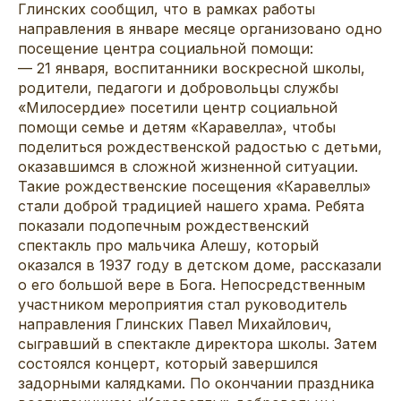
Глинских сообщил, что в рамках работы
направления в январе месяце организовано одно
посещение центра социальной помощи:
— 21 января, воспитанники воскресной школы,
родители, педагоги и добровольцы службы
«Милосердие» посетили центр социальной
помощи семье и детям «Каравелла», чтобы
поделиться рождественской радостью с детьми,
оказавшимся в сложной жизненной ситуации.
Такие рождественские посещения «Каравеллы»
стали доброй традицией нашего храма. Ребята
показали подопечным рождественский
спектакль про мальчика Алешу, который
оказался в 1937 году в детском доме, рассказали
о его большой вере в Бога. Непосредственным
участником мероприятия стал руководитель
направления Глинских Павел Михайлович,
сыгравший в спектакле директора школы. Затем
состоялся концерт, который завершился
задорными калядками. По окончании праздника