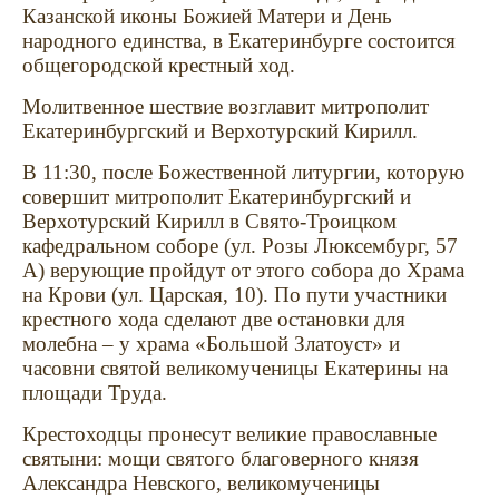
Казанской иконы Божией Матери и День
народного единства, в Екатеринбурге состоится
общегородской крестный ход.
Молитвенное шествие возглавит митрополит
Екатеринбургский и Верхотурский Кирилл.
В 11:30, после Божественной литургии, которую
совершит митрополит Екатеринбургский и
Верхотурский Кирилл в Свято-Троицком
кафедральном соборе (ул. Розы Люксембург, 57
А) верующие пройдут от этого собора до Храма
на Крови (ул. Царская, 10). По пути участники
крестного хода сделают две остановки для
молебна – у храма «Большой Златоуст» и
часовни святой великомученицы Екатерины на
площади Труда.
Крестоходцы пронесут великие православные
святыни: мощи святого благоверного князя
Александра Невского, великомученицы