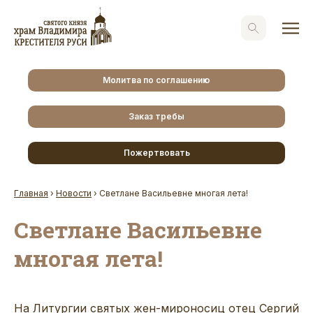
Молитва по соглашению
Заказ требы
Пожертвовать
Главная
›
Новости
›
Светлане Васильевне многая лета!
Светлане Васильевне
многая лета!
На Литургии святых жен-мироносиц отец Сергий