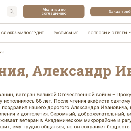
Молитва по
Заказ тре
соглашению
СЛУЖБА МИЛОСЕРДИЕ
РАСПИСАНИЕ
ВОПРОСЫ И ОТВЕТЫ
ич!
ния, Александр И
анин, ветеран Великой Отечественной войны – Проку
 исполнилось 88 лет. После чтения акафиста святом
й поздравил нашего дорогого Александра Ивановича, 
пения и долголетия. Скромный, доброжелательный, в
оживает ветеран в Академическом микрорайоне и рег
шит, ему трудно общаться, но он сохраняет бодрость