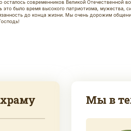
о осталось современников Великой Отечественной во
дь это было время высокого патриотизма, мужества, 
язанность до конца жизни. Мы очень дорожим общени
Господь!
 храму
Мы в те