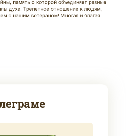
йны, память о которой объединяет разные
силы духа. Трепетное отношение к людям,
ем с нашим ветераном! Многая и благая
леграме