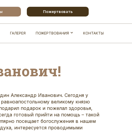
бы
Пожертвовать
ГАЛЕРЕЯ
ПОЖЕРТВОВАНИЯ
КОНТАКТЫ
ванович!
дин Александр Иванович. Сегодня у
у равноапостольному великому князю
подарил подарок и пожелал здоровья,
сегда готовый прийти на помощь – такой
улярно посещает богослужения в нашем
 духа, интересуется проводимыми