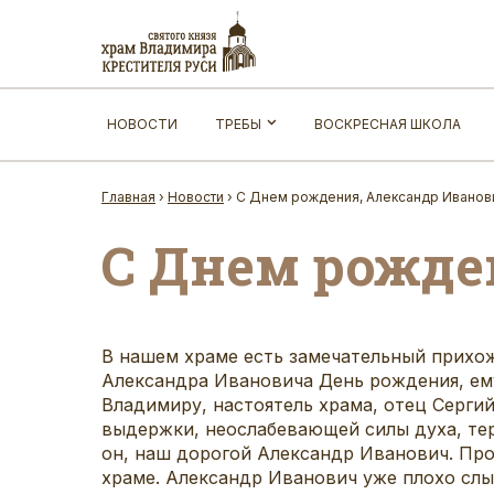
НОВОСТИ
ТРЕБЫ
ВОСКРЕСНАЯ ШКОЛА
Главная
›
Новости
›
С Днем рождения, Александр Иванов
С Днем рожде
В нашем храме есть замечательный прихож
Александра Ивановича День рождения, ему
Владимиру, настоятель храма, отец Серги
выдержки, неослабевающей силы духа, тер
он, наш дорогой Александр Иванович. Пр
храме. Александр Иванович уже плохо слы