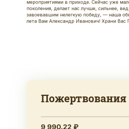
мероприятиями в приходе. Сейчас уже мал
поколения, делает нас лучше, сильнее, ве
завоевавшим нелегкую победу, — наша об
лета Вам Александр Иванович! Храни Вас 
Пожертвования
9 990.22 ₽