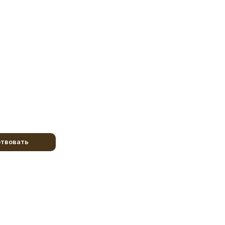
твовать