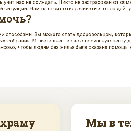
 учит нас не осуждать. Никто не застрахован от обма
й ситуации. Нам не стоит отворачиваться от людей, у
мочь?
и способами. Вы можете стать добровольцем, которы
чу-собрание. Можете внести свою посильную лепту д
нсово, чтобы людям без жилья была оказана помощь 
 храму
Мы в те