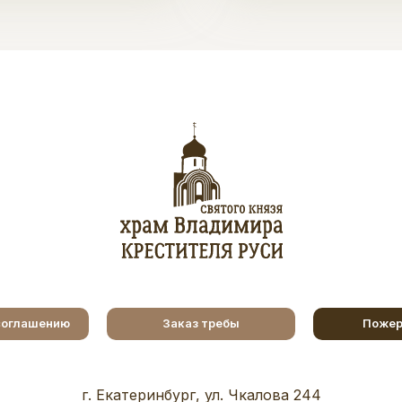
соглашению
Заказ требы
Пожер
г. Екатеринбург, ул. Чкалова 244