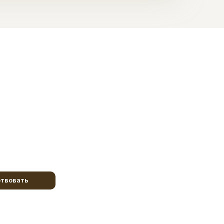
твовать