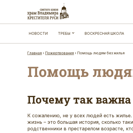
НОВОСТИ
ТРЕБЫ
ВОСКРЕСНАЯ ШКОЛА
Главная
›
Пожертвования
›
Помощь людям без жилья
Помощь людя
Почему так важна
К сожалению, не у всех людей есть жилье.
жизнь – это большая история, сколько та
родственники в престарелом возрасте, кто