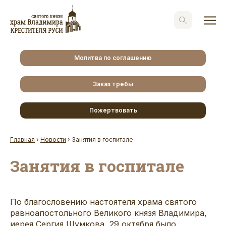
Молитва по соглашению
Заказ требы
Пожертвовать
Главная
›
Новости
›
Занятия в госпитале
Занятия в госпитале
По благословению настоятеля храма святого
равноапостольного Великого князя Владимира,
иерея Сергия Шумкова, 29 октября было