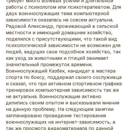
требует много волевых усилий и длительной
работы с психологом или психотерапевтом. Для
двух военнослужащих тема компьютерной
зависимости оказалась не совсем актуальна.
Рядовой Александр, проживающий в сельской
местности и имеющий домашнее хозяйство,
поделился с присутствующими, что такой вид
психологической зависимости не возможен для
людей, ведущих свое подсобное хозяйство, так
как уход за животными и птицей занимает
значительный промежуток времени.
Военнослужащий Казбек, кандидат в мастера
спорта по боксу, поддержал своего сослуживца
и сказал, что при активном спортивном графике
тренировок компьютерная зависимость так же
не актуальна. Военнослужащие активно
делились своим опытом и высказывали мнения
на данную проблему. На следующем занятии
запланировано проведение тестирования
военнослужащих на интернет-зависимость, а
так же просмотр видеоматериала по данной