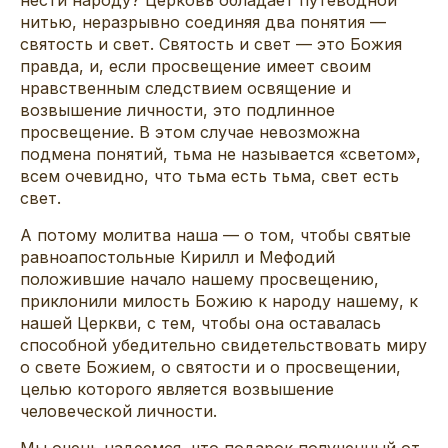
нитью, неразрывно соединяя два понятия —
святость и свет. Святость и свет — это Божия
правда, и, если просвещение имеет своим
нравственным следствием освящение и
возвышение личности, это подлинное
просвещение. В этом случае невозможна
подмена понятий, тьма не называется «светом»,
всем очевидно, что тьма есть тьма, свет есть
свет.
А потому молитва наша — о том, чтобы святые
равноапостольные Кирилл и Мефодий
положившие начало нашему просвещению,
приклонили милость Божию к народу нашему, к
нашей Церкви, с тем, чтобы она оставалась
способной убедительно свидетельствовать миру
о свете Божием, о святости и о просвещении,
целью которого является возвышение
человеческой личности.
Мы очень надеемся, что подарок полученный от