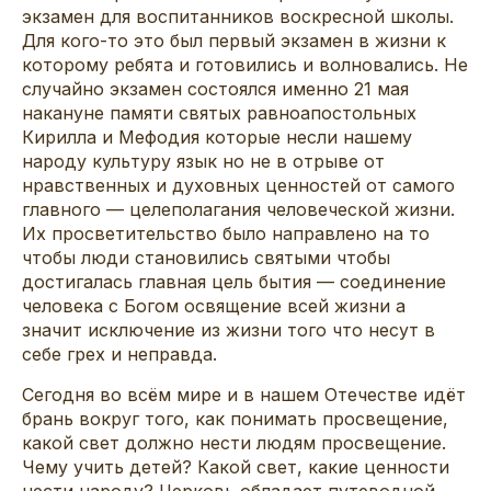
экзамен для воспитанников воскресной школы.
Для кого-то это был первый экзамен в жизни к
которому ребята и готовились и волновались. Не
случайно экзамен состоялся именно 21 мая
накануне памяти святых равноапостольных
Кирилла и Мефодия которые несли нашему
народу культуру язык но не в отрыве от
нравственных и духовных ценностей от самого
главного — целеполагания человеческой жизни.
Их просветительство было направлено на то
чтобы люди становились святыми чтобы
достигалась главная цель бытия — соединение
человека с Богом освящение всей жизни а
значит исключение из жизни того что несут в
себе грех и неправда.
Сегодня во всём мире и в нашем Отечестве идёт
брань вокруг того, как понимать просвещение,
какой свет должно нести людям просвещение.
Чему учить детей? Какой свет, какие ценности
нести народу? Церковь обладает путеводной